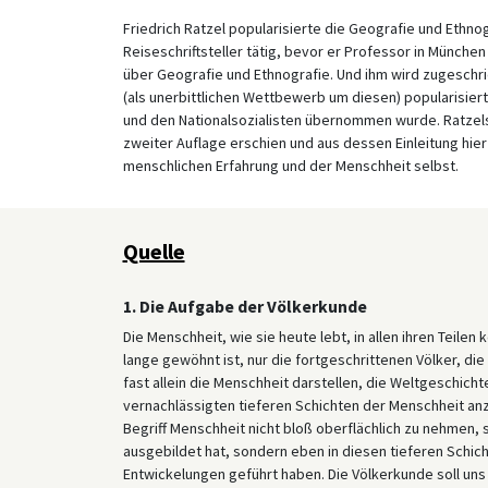
Friedrich Ratzel popularisierte die Geografie und Ethno
Reiseschriftsteller tätig, bevor er Professor in München
über Geografie und Ethnografie. Und ihm wird zugeschr
(als unerbittlichen Wettbewerb um diesen) popularisiert 
und den Nationalsozialisten übernommen wurde. Ratzel
zweiter Auflage erschien und aus dessen Einleitung hie
menschlichen Erfahrung und der Menschheit selbst.
Quelle
1. Die Aufgabe der Völkerkunde
Die Menschheit, wie sie heute lebt, in allen ihren Teile
lange gewöhnt ist, nur die fortgeschrittenen Völker, di
fast allein die Menschheit darstellen, die Weltgeschicht
vernachlässigten tieferen Schichten der Menschheit a
Begriff Menschheit nicht bloß oberflächlich zu nehmen, 
ausgebildet hat, sondern eben in diesen tieferen Schic
Entwickelungen geführt haben. Die Völkerkunde soll uns