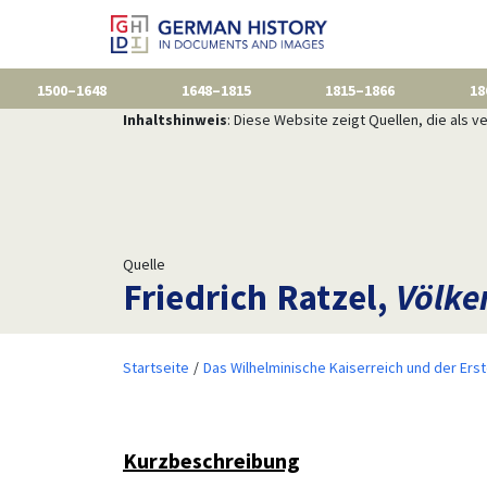
1500–1648
1648–1815
1815–1866
18
Inhaltshinweis
: Diese Website zeigt Quellen, die als
Quelle
Friedrich Ratzel,
Völke
Startseite
Das Wilhelminische Kaiserreich und der Ers
Kurzbeschreibung