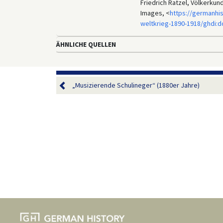
Friedrich Ratzel, Völkerkun
Images, <
https://germanhis
weltkrieg-1890-1918/ghdi:
ÄHNLICHE QUELLEN
„Musizierende Schulineger“ (1880er Jahre)