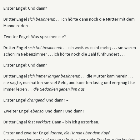
Erster Engel: Und dann?
Dritter Engel
sich besinnend
: . . . ich hörte dann noch die Mutter mit dem
Manne reden . . .
Zweiter Engel: Was sprachen sie?
Dritter Engel
sich tief besinnend
: . . . ich weiß es nicht mehr; . . . sie waren
schon im Nebenzimmer . . . ich hörte noch die Zahl fünfhundert . . .
Erster Engel: Und dann?
Dritter Engel
sich immer länger besinnend
: . . . die Mutter kam herein . . .
sie sagte, nun hätten sie viel Geld, und könnten lustig und vergnügt für
immer leben . . .
die Gedanken gehen ihm aus.
Erster Engel
drängend
: Und dann? –
Zweiter Engel
ebenso
: Und dann? Und dann?
Dritter Engel
fast verklärt
: Dann – bin ich gestorben.
Erster und zweiter Engel
fahren, die Hände über dem Kopf
zusammenschlagend, mit einem schrillen, lang anhaltenden, mädchenhaft-