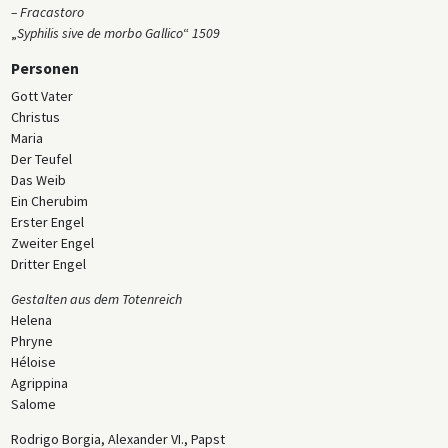
– Fracastoro
„
Syphilis sive de morbo Gallico
“
1509
Personen
Gott Vater
Christus
Maria
Der Teufel
Das Weib
Ein Cherubim
Erster Engel
Zweiter Engel
Dritter Engel
Gestalten aus dem Totenreich
Helena
Phryne
Héloise
Agrippina
Salome
Rodrigo Borgia, Alexander VI., Papst