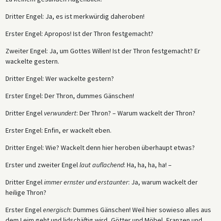
Dritter Engel: Ja, es ist merkwürdig daheroben!
Erster Engel: Apropos! Ist der Thron festgemacht?
Zweiter Engel: Ja, um Gottes Willen! Ist der Thron festgemacht? Er
wackelte gestern.
Dritter Engel: Wer wackelte gestern?
Erster Engel: Der Thron, dummes Gänschen!
Dritter Engel
verwundert
: Der Thron? – Warum wackelt der Thron?
Erster Engel: Enfin, er wackelt eben.
Dritter Engel: Wie? Wackelt denn hier heroben überhaupt etwas?
Erster und zweiter Engel
laut auflachend
: Ha, ha, ha, ha! –
Dritter Engel
immer ernster und erstaunter
: Ja, warum wackelt der
heilige Thron?
Erster Engel
energisch
: Dummes Gänschen! Weil hier sowieso alles aus
dem Leim geht und lidschäftig wird, Götter und Möbel, Franzen und