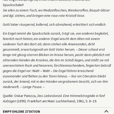
Spuckschale!!
Sie eilen zu einem Tisch, wo Medizinflaschen, Weinkaraffen, Bisquit-Gläser
und dgl. stehen, und bringen eine rosa-rote Kristall-Vase.
Gott Vater
räuspernd, kollernd, sich abmühend, erleichtert sich endlich.
Ein Engel nimmt die Spuckschale zurück, trägt sie, von anderen begleitet,
feierlich nach hinten; ein anderer Engel wischt dem Alten mit einem
seidenen Tuch den Bart ab; dann stehen alle Anwesenden, dicht
gesammelt, erwartungsvoll um Gott Vater herum.
–
Dieser schaut erst
lange mit glasig-starren Blicken im Kreise herum, packt dann plötzlich mit
zitternden Händen die Krücken, die ihm im Schoß liegen, und stößt sie mit
unerwartetem Ruck und heiserem, fürchtenmachendem, fingierten Gebrüll
gegen die Engel vor
: Wuh! – Wuh! –
Die Engel fahren kreischend
auseinander und fliehen zu den Türen hinaus.
–
Nur ein Cherubim bleibt
zurück, der kniend, mit in den Händen vergrabenem Gesicht, sich vor ihm
niederwirft.
–
Lange Pause.
–
Quelle: Oskar Panizza,
Das Liebeskonzil. Eine Himmelstragödie in fünf
Aufzügen
(1895). Frankfurt am Main: Luchterhand, 1982, S. 8–19.
EMPFOHLENE ZITATION