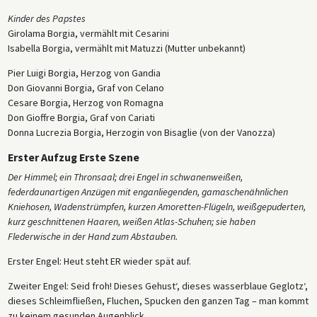
Kinder des Papstes
Girolama Borgia, vermählt mit Cesarini
Isabella Borgia, vermählt mit Matuzzi (Mutter unbekannt)
Pier Luigi Borgia, Herzog von Gandia
Don Giovanni Borgia, Graf von Celano
Cesare Borgia, Herzog von Romagna
Don Gioffre Borgia, Graf von Cariati
Donna Lucrezia Borgia, Herzogin von Bisaglie (von der Vanozza)
Erster Aufzug Erste Szene
Der Himmel; ein Thronsaal; drei Engel in schwanenweißen,
federdaunartigen Anzügen mit enganliegenden, gamaschenähnlichen
Kniehosen, Wadenstrümpfen, kurzen Amoretten-Flügeln, weißgepuderten,
kurz geschnittenen Haaren, weißen Atlas-Schuhen; sie haben
Flederwische in der Hand zum Abstauben.
Erster Engel: Heut steht ER wieder spät auf.
Zweiter Engel: Seid froh! Dieses Gehust‘, dieses wasserblaue Geglotz‘,
dieses Schleimfließen, Fluchen, Spucken den ganzen Tag – man kommt
zu keinem gesunden Augenblick.