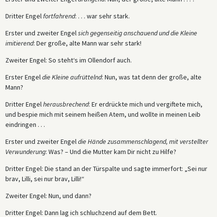
Dritter Engel
fortfahrend
: . . . war sehr stark.
Erster und zweiter Engel
sich gegenseitig anschauend und die Kleine
imitierend
: Der große, alte Mann war sehr stark!
Zweiter Engel: So steht‘s im Ollendorf auch.
Erster Engel
die Kleine aufrüttelnd
: Nun, was tat denn der große, alte
Mann?
Dritter Engel
herausbrechend
: Er erdrückte mich und vergiftete mich,
und bespie mich mit seinem heißen Atem, und wollte in meinen Leib
eindringen . . .
Erster und zweiter Engel
die Hände zusammenschlagend, mit verstellter
Verwunderung
: Was? – Und die Mutter kam Dir nicht zu Hilfe?
Dritter Engel: Die stand an der Türspalte und sagte immerfort: „Sei nur
brav, Lilli, sei nur brav, Lilli!“
Zweiter Engel: Nun, und dann?
Dritter Engel: Dann lag ich schluchzend auf dem Bett.