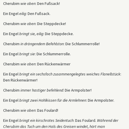
Cherubim
wie oben
: Den Fußsack!
Ein Engel
eilig
: Den Fußsack.
Cherubim
wie oben
: Die Steppdecke!
Ein Engel
bringt sie, eilig
: Die Steppdecke.
Cherubim
in drängendem Befehlston
: Die Schlummerrolle!
Ein Engel
bringt sie
: Die Schlummerrolle.
Cherubim
wie oben
: Den Rückenwärmer
Ein Engel
bringt ein sechsfach zusammengelegtes weiches Flanellstück
:
Den Rückenwärmer!
Cherubim
immer hastiger befehlend
: Die Armpolster!
Ein Engel
bringt zwei Hohlkissen für die Armlehnen
: Die Armpolster.
Cherubim
wie oben
: Das Foulard!
Ein Engel
bringt ein kirschrotes Seidentuch
: Das Foulard.
Während der
Cherubim das Tuch um den Hals des Greisen windet, hört man