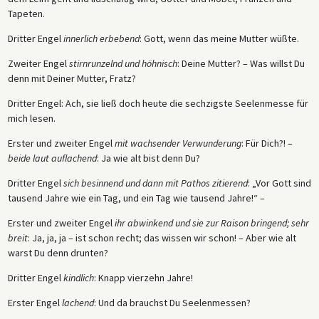
Tapeten.
Dritter Engel
innerlich erbebend
: Gott, wenn das meine Mutter wüßte.
Zweiter Engel
stirnrunzelnd und höhnisch
: Deine Mutter? – Was willst Du
denn mit Deiner Mutter, Fratz?
Dritter Engel: Ach, sie ließ doch heute die sechzigste Seelenmesse für
mich lesen.
Erster und zweiter Engel
mit wachsender Verwunderung
: Für Dich?! –
beide laut auflachend
: Ja wie alt bist denn Du?
Dritter Engel
sich besinnend und dann mit Pathos zitierend
: „Vor Gott sind
tausend Jahre wie ein Tag, und ein Tag wie tausend Jahre!“ –
Erster und zweiter Engel
ihr abwinkend und sie zur Raison bringend; sehr
breit
: Ja, ja, ja – ist schon recht; das wissen wir schon! – Aber wie alt
warst Du denn drunten?
Dritter Engel
kindlich
: Knapp vierzehn Jahre!
Erster Engel
lachend
: Und da brauchst Du Seelenmessen?