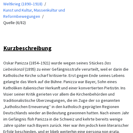
Weltkrieg (1890–1918)
Kunst und Kultur, Massenkultur und
Reformbewegungen
Quelle (6/82)
Kurzbeschreibung
Oskar Panizza (1854–1921) wurde wegen seines Stückes
Das
Liebeskonzil
(1895) zu einer Gefängnisstrafe verurteilt, weil er darin die
Katholische Kirche scharf kritisierte. Erst gegen Ende seines Lebens
gelangte das Werk auf die Bühne. Panizza war Bayer, Sohn eines
Katholiken italienischer Herkunft und einer konvertierten Pietistin. Ins
Visier seiner Kritik gerieten vor allem die Kirchenbehörden und
traditionalistische Überzeugungen, die im Zuge der so genannten
„katholischen Erneuerung“ in den katholisch geprägten Regionen
Deutschlands wieder an Bedeutung gewonnen hatten. Nach einem Jahr
im Gefängnis floh Panizza in die Schweiz und kehrte bereits wenige
Jahre später nach Bayern zurück. Hier war ihm jedoch kein literarischer
Erfolg beschieden, und er blieb weiterhin eine persona non grata.