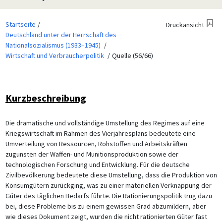
Startseite
Druckansicht
Deutschland unter der Herrschaft des
Nationalsozialismus (1933–1945)
Wirtschaft und Verbraucherpolitik
Quelle (56/66)
Kurzbeschreibung
Die dramatische und vollständige Umstellung des Regimes auf eine
Kriegswirtschaft im Rahmen des Vierjahresplans bedeutete eine
Umverteilung von Ressourcen, Rohstoffen und Arbeitskräften
zugunsten der Waffen- und Munitionsproduktion sowie der
technologischen Forschung und Entwicklung. Für die deutsche
Zivilbevölkerung bedeutete diese Umstellung, dass die Produktion von
Konsumgütern zurückging, was zu einer materiellen Verknappung der
Güter des täglichen Bedarfs führte. Die Rationierungspolitik trug dazu
bei, diese Probleme bis zu einem gewissen Grad abzumildern, aber
wie dieses Dokument zeigt, wurden die nicht rationierten Güter fast