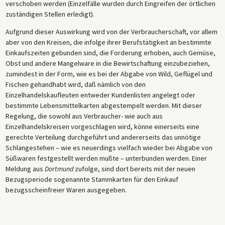
verschoben werden (Einzelfälle wurden durch Eingreifen der örtlichen
zuständigen Stellen erledigt).
Aufgrund dieser Auswirkung wird von der Verbraucherschaft, vor allem
aber von den Kreisen, die infolge ihrer Berufstätigkeit an bestimmte
Einkaufszeiten gebunden sind, die Forderung erhoben, auch Gemüse,
Obst und andere Mangelware in die Bewirtschaftung einzubeziehen,
zumindest in der Form, wie es bei der Abgabe von Wild, Geflügel und
Fischen gehandhabt wird, daß nämlich von den
Einzelhandelskaufleuten entweder Kundenlisten angelegt oder
bestimmte Lebensmittelkarten abgestempelt werden. Mit dieser
Regelung, die sowohl aus Verbraucher- wie auch aus
Einzelhandelskreisen vorgeschlagen wird, könne einerseits eine
gerechte Verteilung durchgeführt und andererseits das unnötige
Schlangestehen – wie es neuerdings vielfach wieder bei Abgabe von
Süßwaren festgestellt werden mußte – unterbunden werden. Einer
Meldung aus
Dortmund
zufolge, sind dort bereits mit der neuen
Bezugsperiode sogenannte Stammkarten für den Einkauf
bezugsscheinfreier Waren ausgegeben.