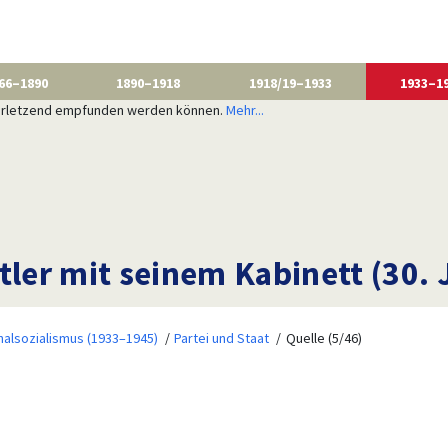
66–1890
1890–1918
1918/19–1933
1933–1
 verletzend empfunden werden können.
Mehr...
tler mit seinem Kabinett (30.
nalsozialismus (1933–1945)
Partei und Staat
Quelle (5/46)