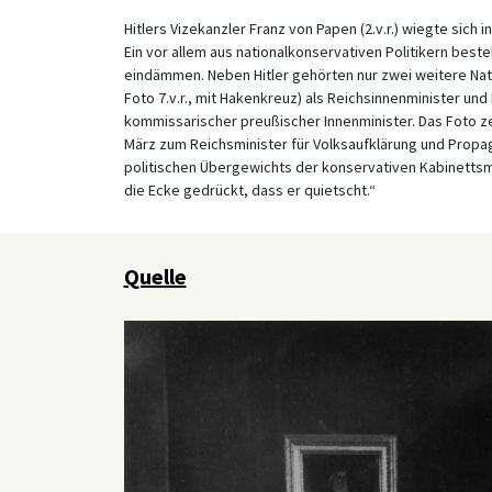
Hitlers Vizekanzler Franz von Papen (2.v.r.) wiegte sich 
Ein vor allem aus nationalkonservativen Politikern bes
eindämmen. Neben Hitler gehörten nur zwei weitere Nati
Foto 7.v.r., mit Hakenkreuz) als Reichsinnenminister und
kommissarischer preußischer Innenminister. Das Foto zeig
März zum Reichsminister für Volksaufklärung und Propa
politischen Übergewichts der konservativen Kabinettsme
die Ecke gedrückt, dass er quietscht.“
Quelle