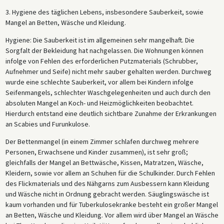
3. Hygiene des täglichen Lebens, insbesondere Sauberkeit, sowie
Mangel an Betten, Wäsche und Kleidung.
Hygiene: Die Sauberkeit ist im allgemeinen sehr mangelhaft. Die
Sorgfalt der Bekleidung hat nachgelassen. Die Wohnungen können
infolge von Fehlen des erforderlichen Putzmaterials (Schrubber,
Aufnehmer und Seife) nicht mehr sauber gehalten werden. Durchweg
wurde eine schlechte Sauberkeit, vor allem bei Kindern infolge
Seifenmangels, schlechter Waschgelegenheiten und auch durch den
absoluten Mangel an Koch- und Heizmöglichkeiten beobachtet.
Hierdurch entstand eine deutlich sichtbare Zunahme der Erkrankungen
an Scabies und Furunkulose.
Der Bettenmangel (in einem Zimmer schlafen durchweg mehrere
Personen, Erwachsene und Kinder zusammen), ist sehr groß;
gleichfalls der Mangel an Bettwäsche, Kissen, Matratzen, Wäsche,
Kleidern, sowie vor allem an Schuhen für die Schulkinder. Durch Fehlen
des Flickmaterials und des Nähgarns zum Ausbessern kann Kleidung
und Wäsche nicht in Ordnung gebracht werden. Säuglingswäsche ist
kaum vorhanden und für Tuberkulosekranke besteht ein großer Mangel
an Betten, Wäsche und Kleidung. Vor allem wird über Mangel an Wäsche