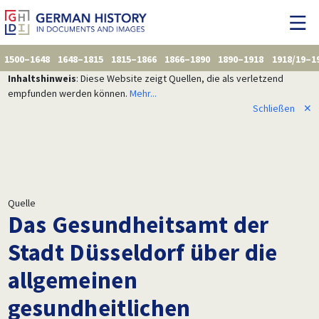
1500–1648
1648–1815
1815–1866
1866–1890
1890–1918
1918/19–1
Inhaltshinweis
: Diese Website zeigt Quellen, die als verletzend
empfunden werden können.
Mehr...
Schließen
✕
Quelle
Das Gesundheitsamt der
Stadt Düsseldorf über die
allgemeinen
gesundheitlichen