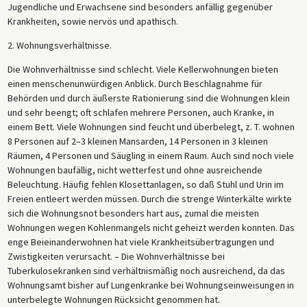
Jugendliche und Erwachsene sind besonders anfällig gegenüber
Krankheiten, sowie nervös und apathisch.
2. Wohnungsverhältnisse.
Die Wohnverhältnisse sind schlecht. Viele Kellerwohnungen bieten
einen menschenunwürdigen Anblick. Durch Beschlagnahme für
Behörden und durch äußerste Rationierung sind die Wohnungen klein
und sehr beengt; oft schlafen mehrere Personen, auch Kranke, in
einem Bett. Viele Wohnungen sind feucht und überbelegt, z. T. wohnen
8 Personen auf 2–3 kleinen Mansarden, 14 Personen in 3 kleinen
Räumen, 4 Personen und Säugling in einem Raum. Auch sind noch viele
Wohnungen baufällig, nicht wetterfest und ohne ausreichende
Beleuchtung. Häufig fehlen Klosettanlagen, so daß Stuhl und Urin im
Freien entleert werden müssen. Durch die strenge Winterkälte wirkte
sich die Wohnungsnot besonders hart aus, zumal die meisten
Wohnungen wegen Kohlenmangels nicht geheizt werden konnten. Das
enge Beieinanderwohnen hat viele Krankheitsübertragungen und
Zwistigkeiten verursacht. – Die Wohnverhältnisse bei
Tuberkulosekranken sind verhältnismäßig noch ausreichend, da das
Wohnungsamt bisher auf Lungenkranke bei Wohnungseinweisungen in
unterbelegte Wohnungen Rücksicht genommen hat.