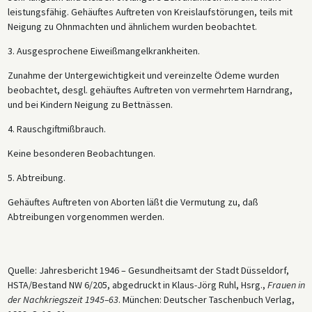
leistungsfähig. Gehäuftes Auftreten von Kreislaufstörungen, teils mit
Neigung zu Ohnmachten und ähnlichem wurden beobachtet.
3. Ausgesprochene Eiweißmangelkrankheiten.
Zunahme der Untergewichtigkeit und vereinzelte Ödeme wurden
beobachtet, desgl. gehäuftes Auftreten von vermehrtem Harndrang,
und bei Kindern Neigung zu Bettnässen.
4. Rauschgiftmißbrauch.
Keine besonderen Beobachtungen.
5. Abtreibung.
Gehäuftes Auftreten von Aborten läßt die Vermutung zu, daß
Abtreibungen vorgenommen werden.
Quelle: Jahresbericht 1946 – Gesundheitsamt der Stadt Düsseldorf,
HSTA/Bestand NW 6/205, abgedruckt in Klaus-Jörg Ruhl, Hsrg.,
Frauen in
der Nachkriegszeit 1945–63
. München: Deutscher Taschenbuch Verlag,