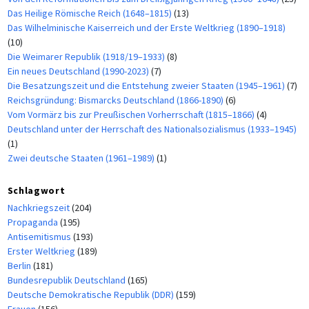
Das Heilige Römische Reich (1648–1815)
(13)
Das Wilhelminische Kaiserreich und der Erste Weltkrieg (1890–1918)
(10)
Die Weimarer Republik (1918/19–1933)
(8)
Ein neues Deutschland (1990-2023)
(7)
Die Besatzungszeit und die Entstehung zweier Staaten (1945–1961)
(7)
Reichsgründung: Bismarcks Deutschland (1866-1890)
(6)
Vom Vormärz bis zur Preußischen Vorherrschaft (1815–1866)
(4)
Deutschland unter der Herrschaft des Nationalsozialismus (1933–1945)
(1)
Zwei deutsche Staaten (1961–1989)
(1)
Schlagwort
Nachkriegszeit
(204)
Propaganda
(195)
Antisemitismus
(193)
Erster Weltkrieg
(189)
Berlin
(181)
Bundesrepublik Deutschland
(165)
Deutsche Demokratische Republik (DDR)
(159)
Frauen
(156)