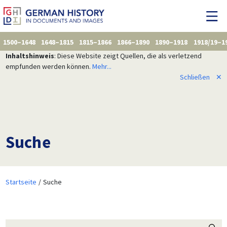
1500–1648
1648–1815
1815–1866
1866–1890
1890–1918
1918/19–1
Inhaltshinweis
: Diese Website zeigt Quellen, die als verletzend
empfunden werden können.
Mehr...
Schließen
✕
Suche
Startseite
Suche