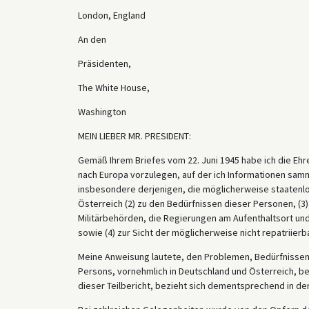
London, England
An den
Präsidenten,
The White House,
Washington
MEIN LIEBER MR. PRESIDENT:
Gemäß Ihrem Briefes vom 22. Juni 1945 habe ich die Ehre,
nach Europa vorzulegen, auf der ich Informationen sam
insbesondere derjenigen, die möglicherweise staatenlos
Österreich (2) zu den Bedürfnissen dieser Personen, (3
Militärbehörden, die Regierungen am Aufenthaltsort und
sowie (4) zur Sicht der möglicherweise nicht repatriierb
Meine Anweisung lautete, den Problemen, Bedürfnissen 
Persons, vornehmlich in Deutschland und Österreich, 
dieser Teilbericht, bezieht sich dementsprechend in de