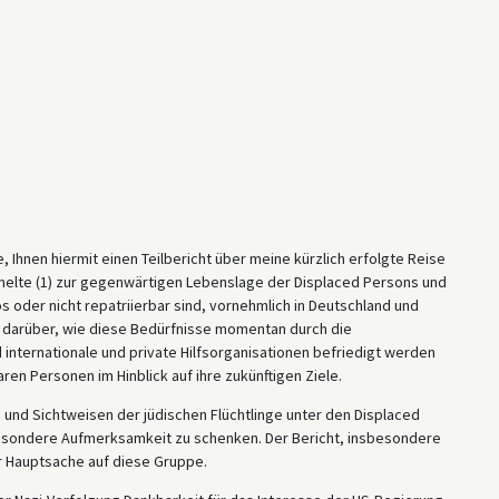
 Ihnen hiermit einen Teilbericht über meine kürzlich erfolgte Reise
melte (1) zur gegenwärtigen Lebenslage der Displaced Persons und
 oder nicht repatriierbar sind, vornehmlich in Deutschland und
) darüber, wie diese Bedürfnisse momentan durch die
 internationale und private Hilfsorganisationen befriedigt werden
aren Personen im Hinblick auf ihre zukünftigen Ziele.
und Sichtweisen der jüdischen Flüchtlinge unter den Displaced
besondere Aufmerksamkeit zu schenken. Der Bericht, insbesondere
r Hauptsache auf diese Gruppe.