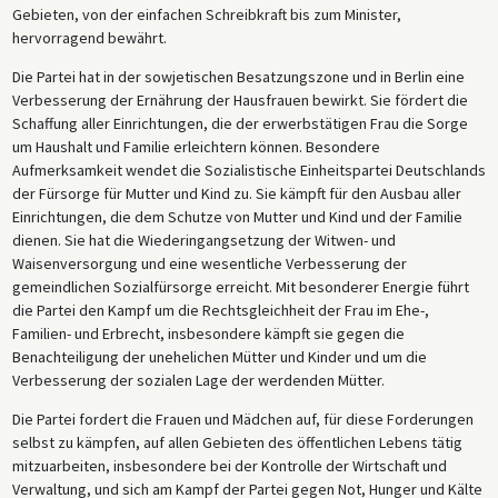
Gebieten, von der einfachen Schreibkraft bis zum Minister,
hervorragend bewährt.
Die Partei hat in der sowjetischen Besatzungszone und in Berlin eine
Verbesserung der Ernährung der Hausfrauen bewirkt. Sie fördert die
Schaffung aller Einrichtungen, die der erwerbstätigen Frau die Sorge
um Haushalt und Familie erleichtern können. Besondere
Aufmerksamkeit wendet die Sozialistische Einheitspartei Deutschlands
der Fürsorge für Mutter und Kind zu. Sie kämpft für den Ausbau aller
Einrichtungen, die dem Schutze von Mutter und Kind und der Familie
dienen. Sie hat die Wiederingangsetzung der Witwen- und
Waisenversorgung und eine wesentliche Verbesserung der
gemeindlichen Sozialfürsorge erreicht. Mit besonderer Energie führt
die Partei den Kampf um die Rechtsgleichheit der Frau im Ehe-,
Familien- und Erbrecht, insbesondere kämpft sie gegen die
Benachteiligung der unehelichen Mütter und Kinder und um die
Verbesserung der sozialen Lage der werdenden Mütter.
Die Partei fordert die Frauen und Mädchen auf, für diese Forderungen
selbst zu kämpfen, auf allen Gebieten des öffentlichen Lebens tätig
mitzuarbeiten, insbesondere bei der Kontrolle der Wirtschaft und
Verwaltung, und sich am Kampf der Partei gegen Not, Hunger und Kälte