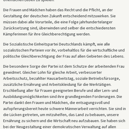
Die Frauen und Mädchen haben das Recht und die Pflicht, an der
Gestaltung der deutschen Zukunft entscheidend mitzuwirken. Sie
müssen dabei alle Vorurteile, die eine Folge jahrhundertelanger
Zurücksetzung sind, überwinden und selber die entschiedensten
Kämpferinnen für ihre Gleichberechtigung werden.
Die Sozialistische Einheitspartei Deutschlands kämpft, wie alle
sozialistischen Parteien vor ihr, vorbehaltlos für die wirtschaftliche und
politische Gleichberechtigung der Frau auf allen Gebieten des Lebens.
Die besondere Sorge der Partei ist dem Schutze der arbeitenden Frau
gewidmet. Gleicher Lohn für gleiche Arbeit, verbesserter
Arbeitsschutz, bezahlter Hausarbeitstag, soziale Betriebsfürsorge,
zusätzliche Ernährung und Arbeitskleidung für die Werktätigen.
Erschließung aller für Frauen geeigneten Berufe und aller Lern- und
Ausbildungsmöglichkeiten sind ihre grundlegenden Forderungen. Die
Partei dankt den Frauen und Mädchen, die entsagungsvoll und
aufopferungsbereit heute schwere Männerarbeit verrichten. Sie sind in
die Lücken getreten, um mitzuhelfen, das Land zu bebauen, unsere
Ernährung zu sichern und die Wirtschaft neu aufzubauen. Sie haben sich
bei der Neugestaltung einer demokratischen Verwaltung auf allen