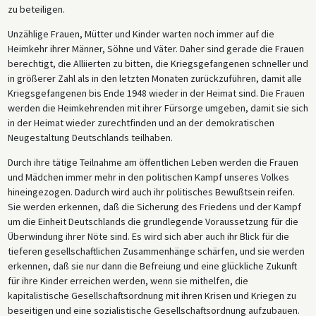
zu beteiligen.
Unzählige Frauen, Mütter und Kinder warten noch immer auf die
Heimkehr ihrer Männer, Söhne und Väter. Daher sind gerade die Frauen
berechtigt, die Alliierten zu bitten, die Kriegsgefangenen schneller und
in größerer Zahl als in den letzten Monaten zurückzuführen, damit alle
Kriegsgefangenen bis Ende 1948 wieder in der Heimat sind. Die Frauen
werden die Heimkehrenden mit ihrer Fürsorge umgeben, damit sie sich
in der Heimat wieder zurechtfinden und an der demokratischen
Neugestaltung Deutschlands teilhaben.
Durch ihre tätige Teilnahme am öffentlichen Leben werden die Frauen
und Mädchen immer mehr in den politischen Kampf unseres Volkes
hineingezogen. Dadurch wird auch ihr politisches Bewußtsein reifen.
Sie werden erkennen, daß die Sicherung des Friedens und der Kampf
um die Einheit Deutschlands die grundlegende Voraussetzung für die
Überwindung ihrer Nöte sind. Es wird sich aber auch ihr Blick für die
tieferen gesellschaftlichen Zusammenhänge schärfen, und sie werden
erkennen, daß sie nur dann die Befreiung und eine glückliche Zukunft
für ihre Kinder erreichen werden, wenn sie mithelfen, die
kapitalistische Gesellschaftsordnung mit ihren Krisen und Kriegen zu
beseitigen und eine sozialistische Gesellschaftsordnung aufzubauen.