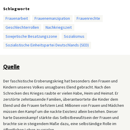
Schlagworte
Frauenarbeit
Frauenemanzipation
Frauenrechte
Geschlechterrollen
Nachkriegszeit
Sowjetische Besatzungszone
Sozialismus
Sozialistische Einheitspartei Deutschlands (SED)
Quelle
Der faschistische Eroberungskrieg hat besonders den Frauen und
Kindern unseres Volkes unsagbares Elend gebracht. Nach den
Schrecken des Krieges raubte er vielen Habe, Heim und Heimat. Er
zerstörte zehntausende Familien, überantwortete die Kinder dem
Elend und die Frauen tiefstem Leid. Millionen von Frauen und Mädchen
müssen den Kampf um die nackte Existenz allein bestehen. Dieser
harte Daseinskampf stärkte das Selbstbewußtsein der Frauen und
brachte sie in steigendem Maße dazu, eine selbständige Rolle im
öffentlichen Leben zu spielen.