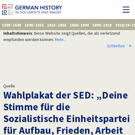
1500–1648
1648–1815
1815–1866
1866–1890
1890–1918
1918/19–1
Inhaltshinweis
: Diese Website zeigt Quellen, die als verletzend
empfunden werden können.
Mehr...
Schließen
✕
Quelle
Wahlplakat der SED: „Deine
Stimme für die
Sozialistische Einheitspartei
für Aufbau, Frieden, Arbeit