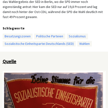
das Wahlergebnis der SED in Berlin, wo die SPD immer noch
eigenständig antrat: Hier kam die SED nur auf 19,8 Prozent und lag
damit noch hinter der Ost-CDU, während die SPD die Wahl deutlich mit
fast 49 Prozent gewann.
Schlagworte
Besatzungszonen
Politische Parteien
Sozialismus
Sozialistische Einheitspartei Deutschlands (SED)
Wahlen
Quelle