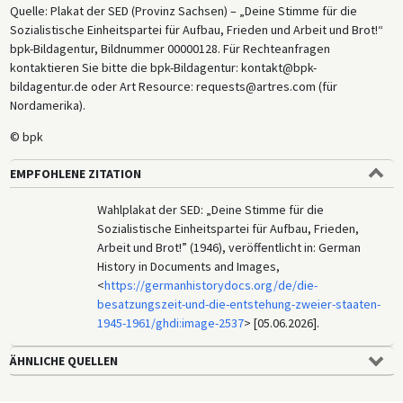
Quelle: Plakat der SED (Provinz Sachsen) – „Deine Stimme für die
Sozialistische Einheitspartei für Aufbau, Frieden und Arbeit und Brot!“
bpk-Bildagentur, Bildnummer 00000128. Für Rechteanfragen
kontaktieren Sie bitte die bpk-Bildagentur: kontakt@bpk-
bildagentur.de oder Art Resource: requests@artres.com (für
Nordamerika).
© bpk
EMPFOHLENE ZITATION
Wahlplakat der SED: „Deine Stimme für die
Sozialistische Einheitspartei für Aufbau, Frieden,
Arbeit und Brot!” (1946), veröffentlicht in: German
History in Documents and Images,
<
https://germanhistorydocs.org/de/die-
besatzungszeit-und-die-entstehung-zweier-staaten-
1945-1961/ghdi:image-2537
> [05.06.2026].
ÄHNLICHE QUELLEN