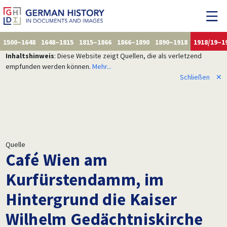
1500–1648
1648–1815
1815–1866
1866–1890
1890–1918
1918/19–1
Inhaltshinweis
: Diese Website zeigt Quellen, die als verletzend
empfunden werden können.
Mehr...
Schließen
✕
Quelle
Café Wien am
Kurfürstendamm, im
Hintergrund die Kaiser
Wilhelm Gedächtniskirche