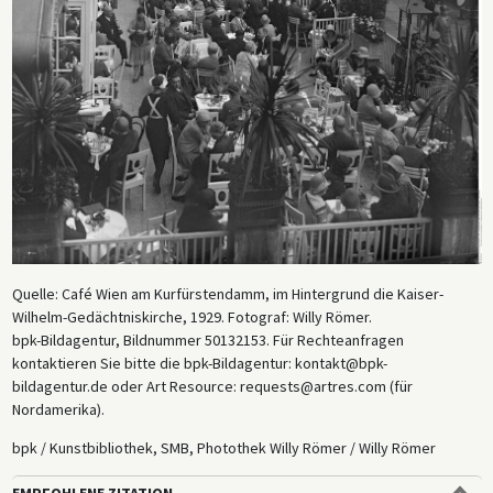
Quelle: Café Wien am Kurfürstendamm, im Hintergrund die Kaiser-
Wilhelm-Gedächtniskirche, 1929. Fotograf: Willy Römer.
bpk-Bildagentur, Bildnummer 50132153. Für Rechteanfragen
kontaktieren Sie bitte die bpk-Bildagentur: kontakt@bpk-
bildagentur.de oder Art Resource: requests@artres.com (für
Nordamerika).
bpk / Kunstbibliothek, SMB, Photothek Willy Römer / Willy Römer
EMPFOHLENE ZITATION