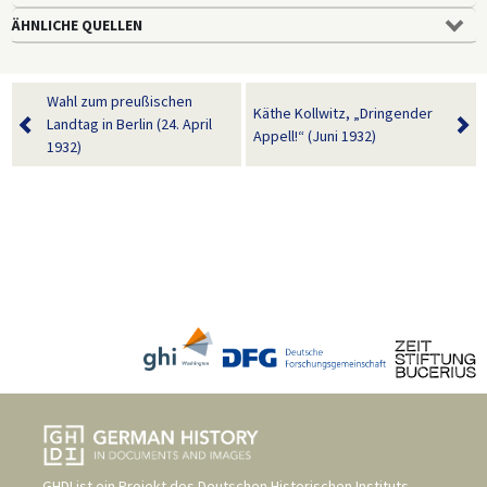
ÄHNLICHE QUELLEN
Wahl zum preußischen
Käthe Kollwitz, „Dringender
Landtag in Berlin (24. April
Appell!“ (Juni 1932)
1932)
GHDI ist ein Projekt des
Deutschen Historischen Instituts,