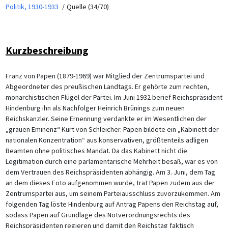
Politik, 1930-1933
Quelle (34/70)
Kurzbeschreibung
Franz von Papen (1879-1969) war Mitglied der Zentrumspartei und
Abgeordneter des preußischen Landtags. Er gehörte zum rechten,
monarchistischen Flügel der Partei. Im Juni 1932 berief Reichspräsident
Hindenburg ihn als Nachfolger Heinrich Brünings zum neuen
Reichskanzler. Seine Ernennung verdankte er im Wesentlichen der
„grauen Eminenz“ Kurt von Schleicher. Papen bildete ein „Kabinett der
nationalen Konzentration“ aus konservativen, größtenteils adligen
Beamten ohne politisches Mandat. Da das Kabinett nicht die
Legitimation durch eine parlamentarische Mehrheit besaß, war es von
dem Vertrauen des Reichspräsidenten abhängig. Am 3. Juni, dem Tag
an dem dieses Foto aufgenommen wurde, trat Papen zudem aus der
Zentrumspartei aus, um seinem Parteiausschluss zuvorzukommen. Am
folgenden Tag löste Hindenburg auf Antrag Papens den Reichstag auf,
sodass Papen auf Grundlage des Notverordnungsrechts des
Reichspräsidenten regieren und damit den Reichstag faktisch