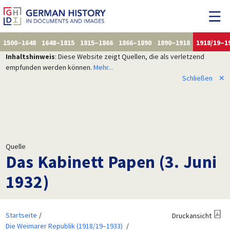
1500–1648
1648–1815
1815–1866
1866–1890
1890–1918
1918/19–1
Inhaltshinweis
: Diese Website zeigt Quellen, die als verletzend
empfunden werden können.
Mehr...
Schließen
✕
Quelle
Das Kabinett Papen (3. Juni
1932)
Startseite
Druckansicht
Die Weimarer Republik (1918/19–1933)