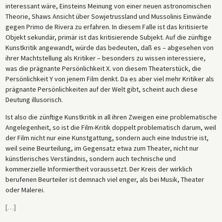
interessant wäre, Einsteins Meinung von einer neuen astronomischen
Theorie, Shaws Ansicht über Sowjetrussland und Mussolinis Einwände
gegen Primo de Rivera zu erfahren. In diesem Falle ist das kritisierte
Objekt sekundär, primär ist das kritisierende Subjekt. Auf die zünftige
Kunstkritik angewandt, würde das bedeuten, daß es – abgesehen von
ihrer Machtstellung als Kritiker – besonders zu wissen interessiere,
was die prägnante Persönlichkeit X. von diesem Theaterstück, die
Persönlichkeit Y von jenem Film denkt. Da es aber viel mehr Kritiker als
prägnante Persönlichkeiten auf der Welt gibt, scheint auch diese
Deutung illusorisch.
Ist also die zünftige Kunstkritik in all ihren Zweigen eine problematische
Angelegenheit, so ist die Film-Kritik doppelt problematisch darum, weil
der Film nicht nur eine Kunstgattung, sondern auch eine Industrie ist,
weil seine Beurteilung, im Gegensatz etwa zum Theater, nicht nur
künstlerisches Verständnis, sondern auch technische und
kommerzielle Informiertheit voraussetzt. Der Kreis der wirklich
berufenen Beurteiler ist demnach viel enger, als bei Musik, Theater
oder Malerei.
[
…
]