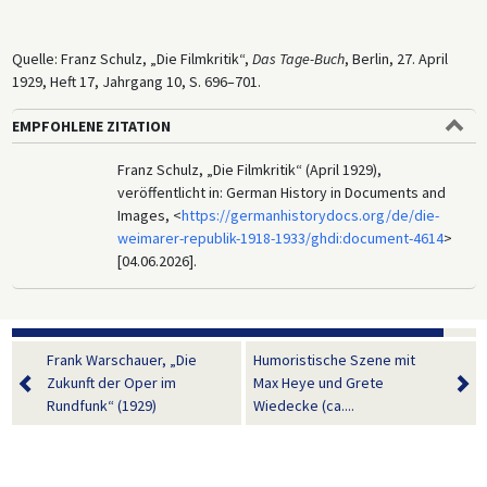
Quelle: Franz Schulz, „Die Filmkritik“,
Das Tage-Buch
, Berlin, 27. April
1929, Heft 17, Jahrgang 10, S. 696–701.
EMPFOHLENE ZITATION
Franz Schulz, „Die Filmkritik“ (April 1929),
veröffentlicht in: German History in Documents and
Images, <
https://germanhistorydocs.org/de/die-
weimarer-republik-1918-1933/ghdi:document-4614
>
[04.06.2026].
Frank Warschauer, „Die
Humoristische Szene mit
Zukunft der Oper im
Max Heye und Grete
Rundfunk“ (1929)
Wiedecke (ca....