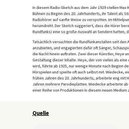
In diesem Radio-Sketch aus dem Jahr 1929 stellen Max
Bühnen zu Beginn des 20. Jahrhunderts, ihr Talent als 
Radiohörer auf sanfte Weise zu verspotten. Im Mittelpun
herumdreht. Der Sketch suggeriert, dass die Hörer bere
Rundfunks) eine so große Auswahl an Sendern hatten, da
Tatsächlich versuchten die Rundfunkanstalten seit den 
anzubieten, und engagierten dafür oft Sänger, Schauspi
die Nacht hinein auftraten. Zwei dieser Künstler, Heye 
Gestaltung dieser Inhalte. Heye, der von vielen als ein
wird, führte ab 1925, nur wenige Monate nach Beginn de
Hörspielen und spielte oft auch selbst mit. Wiedecke, e
frühen Jahren des 20. Jahrhunderts, arbeitete eng mit
Jahren mehrere Parodieplatten. Wiedecke arbeitete ab 
einer Reihe von Produktionen in diesem neuen Medium
Quelle