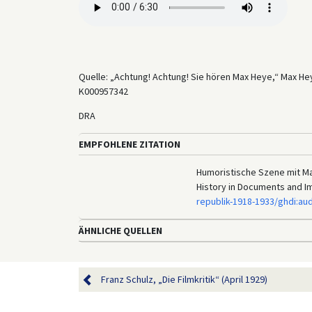
Quelle: „Achtung! Achtung! Sie hören Max Heye,“ Max H
K000957342
DRA
EMPFOHLENE ZITATION
Humoristische Szene mit Max
History in Documents and I
republik-1918-1933/ghdi:au
ÄHNLICHE QUELLEN
Franz Schulz, „Die Filmkritik“ (April 1929)