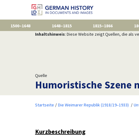
1500–1648
1648–1815
1815–1866
18
Inhaltshinweis
: Diese Website zeigt Quellen, die als
Quelle
Humoristische Szene m
Startseite
Die Weimarer Republik (1918/19–1933)
Un
Kurzbeschreibung