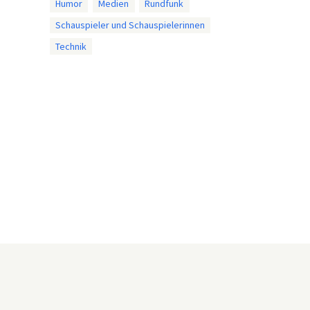
Humor
Medien
Rundfunk
Schauspieler und Schauspielerinnen
Technik