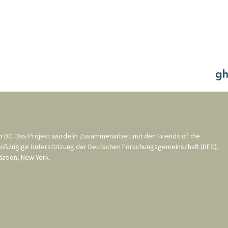
n DC
. Das Projekt wurde in Zusammenarbeit mit den
Friends of the
roßzügige Unterstützung der
Deutschen Forschungsgemeinschaft (DFG)
,
ation, New York
.