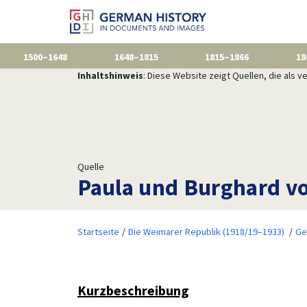
1500–1648
1648–1815
1815–1866
18
Inhaltshinweis
: Diese Website zeigt Quellen, die als
Quelle
Paula und Burghard v
Startseite
Die Weimarer Republik (1918/19–1933)
Ge
Kurzbeschreibung