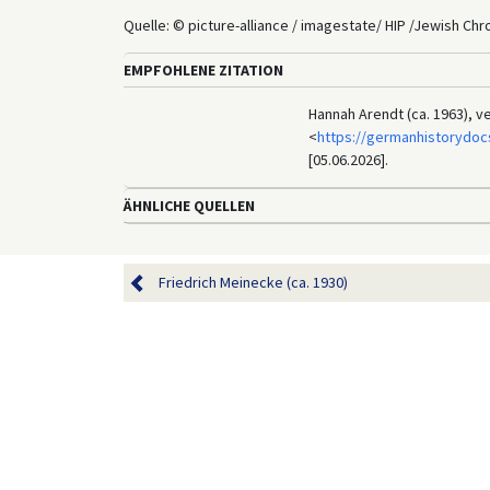
Quelle: © picture-alliance / imagestate/ HIP /Jewish Chro
EMPFOHLENE ZITATION
Hannah Arendt (ca. 1963), v
<
https://germanhistorydoc
[05.06.2026].
ÄHNLICHE QUELLEN
Friedrich Meinecke (ca. 1930)