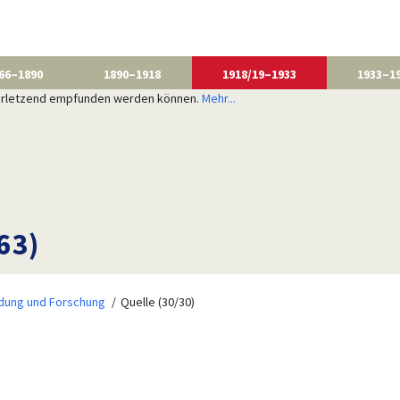
66–1890
1890–1918
1918/19–1933
1933–1
 verletzend empfunden werden können.
Mehr...
63)
ldung und Forschung
Quelle (30/30)