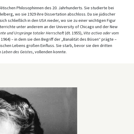
litischen Philosophinnen des 20. Jahrhunderts. Sie studierte bei
elberg, wo sie 1929 ihre Dissertation abschloss. Da sie jüdischer
ch schließlich in den USA nieder, wo sie zu einer wichtigen Figur
terrichte unter anderem an der University of Chicago und der New
nte und Ursprünge totaler Herrschaft
(dt. 1955),
Vita activa oder vom
. 1964) – in dem sie den Begriff der „Banalität des Bösen“ prägte –
schen Lebens großen Einfluss. Sie starb, bevor sie den dritten
 Leben des Geistes
, vollenden konnte.