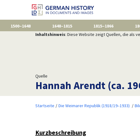
1500–1648
1648–1815
1815–1866
18
Inhaltshinweis
: Diese Website zeigt Quellen, die als
Quelle
Hannah Arendt (ca. 19
Startseite
Die Weimarer Republik (1918/19–1933)
Bi
Kurzbeschreibung