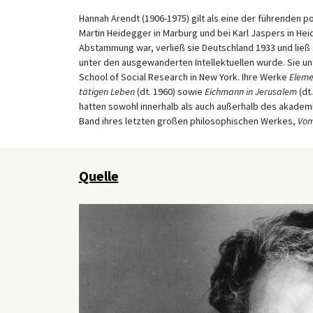
Hannah Arendt (1906-1975) gilt als eine der führenden po
Martin Heidegger in Marburg und bei Karl Jaspers in Heid
Abstammung war, verließ sie Deutschland 1933 und ließ si
unter den ausgewanderten Intellektuellen wurde. Sie un
School of Social Research in New York. Ihre Werke
Eleme
tätigen Leben
(dt. 1960) sowie
Eichmann in Jerusalem
(dt
hatten sowohl innerhalb als auch außerhalb des akademi
Band ihres letzten großen philosophischen Werkes,
Vom
Quelle