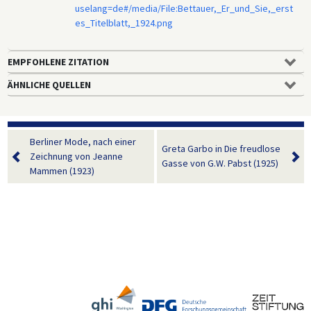
uselang=de#/media/File:Bettauer,_Er_und_Sie,_erst
es_Titelblatt,_1924.png
EMPFOHLENE ZITATION
ÄHNLICHE QUELLEN
Berliner Mode, nach einer
Greta Garbo in Die freudlose
Zeichnung von Jeanne
Gasse von G.W. Pabst (1925)
Mammen (1923)