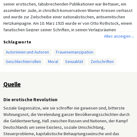
seiner erotischen, tabubrechenden Publikationen war Bettauer, ein
assimilierter Jude, in christlich-konservativen Wiener Kreisen verhasst
und wurde zur Zielscheibe einer nationalistischen, antisemitischen
Hetzkampagne. Am 10. März 1925 wurde er von Otto Rothstock, einem
fanatischen Gegner seiner Schriften, in seinen Verlagsräumen
niedergeschossen und starb kurze Zeit später.
Alles anzeigen ⌵
Schlagworte
Autorinnen und Autoren
Frauenemanzipation
Geschlechterrollen
Moral
Sexualität
Zeitschriften
Quelle
Die erotische Revolution
Soziale Gegensätze, wie sie schroffer nie gewesen sind, bitterste
Wohnungsnot, die Verelendung ganzer Bevölkerungsschichten durch
die Geldentwertung, Haß zwischen Rassen und Nationen, der Kampf
Deutschlands um seine Existenz, soziale Umschichtung,
Steuerprobleme, kapitalistische Behauptungswünsche und das