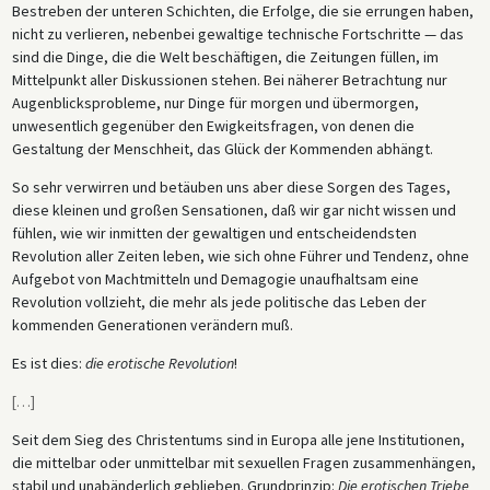
Bestreben der unteren Schichten, die Erfolge, die sie errungen haben,
nicht zu verlieren, nebenbei gewaltige technische Fortschritte — das
sind die Dinge, die die Welt beschäftigen, die Zeitungen füllen, im
Mittelpunkt aller Diskussionen stehen. Bei näherer Betrachtung nur
Augenblicksprobleme, nur Dinge für morgen und übermorgen,
unwesentlich gegenüber den Ewigkeitsfragen, von denen die
Gestaltung der Menschheit, das Glück der Kommenden abhängt.
So sehr verwirren und betäuben uns aber diese Sorgen des Tages,
diese kleinen und großen Sensationen, daß wir gar nicht wissen und
fühlen, wie wir inmitten der gewaltigen und entscheidendsten
Revolution aller Zeiten leben, wie sich ohne Führer und Tendenz, ohne
Aufgebot von Machtmitteln und Demagogie unaufhaltsam eine
Revolution vollzieht, die mehr als jede politische das Leben der
kommenden Generationen verändern muß.
Es ist dies:
die erotische Revolution
!
[
…
]
Seit dem Sieg des Christentums sind in Europa alle jene Institutionen,
die mittelbar oder unmittelbar mit sexuellen Fragen zusammenhängen,
stabil und unabänderlich geblieben. Grundprinzip:
Die erotischen Triebe