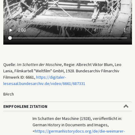
Quelle:
Im Schatten der Maschine
, Regie: Albrecht Viktor Blum, Leo
Lania, Filmkartell "Weltfilm" GmbH, 1928. Bundesarchiv Filmarchiv
Filmwerk ID: 6661,
https://digitaler-
lesesaal.bundesarchiv.de/video/6661/687331
BArch
EMPFOHLENE ZITATION
Im Schatten der Maschine (1928), veröffentlicht in:
German History in Documents and Images,
<
https://germanhistorydocs.org/de/die-weimarer-