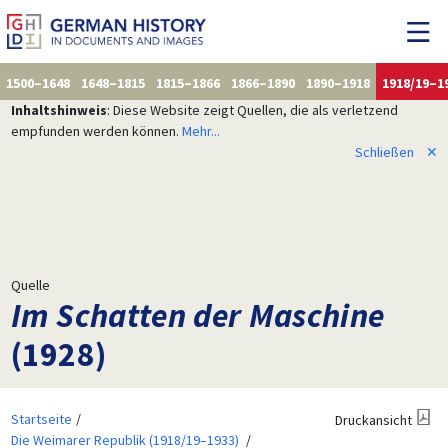
1500–1648
1648–1815
1815–1866
1866–1890
1890–1918
1918/19–1
Inhaltshinweis
: Diese Website zeigt Quellen, die als verletzend
empfunden werden können.
Mehr...
Schließen
✕
Quelle
Im Schatten der Maschine
(1928)
Startseite
Druckansicht
Die Weimarer Republik (1918/19–1933)