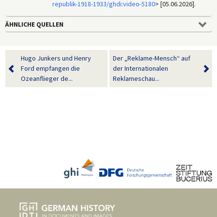
republik-1918-1933/ghdi:video-5180
> [05.06.2026].
ÄHNLICHE QUELLEN
Hugo Junkers und Henry
Der „Reklame-Mensch“ auf
Ford empfangen die
der Internationalen
Ozeanflieger de...
Reklameschau...