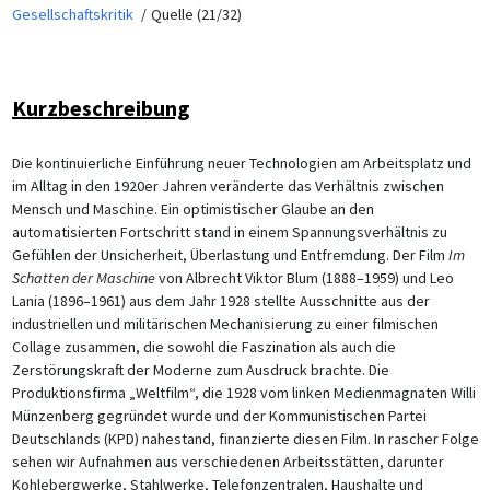
Gesellschaftskritik
Quelle (21/32)
Kurzbeschreibung
Die kontinuierliche Einführung neuer Technologien am Arbeitsplatz und
im Alltag in den 1920er Jahren veränderte das Verhältnis zwischen
Mensch und Maschine. Ein optimistischer Glaube an den
automatisierten Fortschritt stand in einem Spannungsverhältnis zu
Gefühlen der Unsicherheit, Überlastung und Entfremdung. Der Film
Im
Schatten der Maschine
von Albrecht Viktor Blum (1888–1959) und Leo
Lania (1896–1961) aus dem Jahr 1928 stellte Ausschnitte aus der
industriellen und militärischen Mechanisierung zu einer filmischen
Collage zusammen, die sowohl die Faszination als auch die
Zerstörungskraft der Moderne zum Ausdruck brachte. Die
Produktionsfirma „Weltfilm“, die 1928 vom linken Medienmagnaten Willi
Münzenberg gegründet wurde und der Kommunistischen Partei
Deutschlands (KPD) nahestand, finanzierte diesen Film. In rascher Folge
sehen wir Aufnahmen aus verschiedenen Arbeitsstätten, darunter
Kohlebergwerke, Stahlwerke, Telefonzentralen, Haushalte und