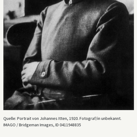
Quelle: Portrait von Johannes Itten, 1920. Fotograf/in unbekannt.
IMAGO / Bridgeman Images, ID 0411948835