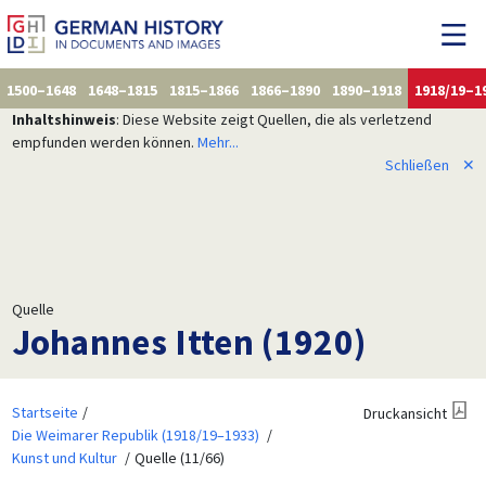
1500–1648
1648–1815
1815–1866
1866–1890
1890–1918
1918/19–1
Inhaltshinweis
: Diese Website zeigt Quellen, die als verletzend
empfunden werden können.
Mehr...
Schließen
✕
Quelle
Johannes Itten (1920)
Startseite
Druckansicht
Die Weimarer Republik (1918/19–1933)
Kunst und Kultur
Quelle (11/66)