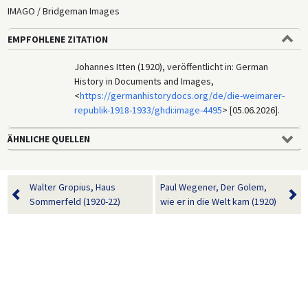
IMAGO / Bridgeman Images
EMPFOHLENE ZITATION
Johannes Itten (1920), veröffentlicht in: German
History in Documents and Images,
<
https://germanhistorydocs.org/de/die-weimarer-
republik-1918-1933/ghdi:image-4495
> [05.06.2026].
ÄHNLICHE QUELLEN
Walter Gropius, Haus
Paul Wegener, Der Golem,
Sommerfeld (1920-22)
wie er in die Welt kam (1920)