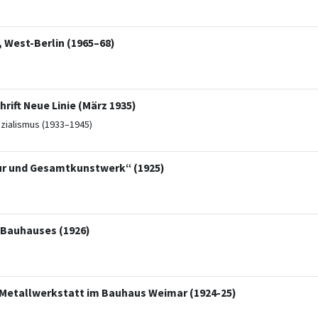
 West-Berlin (1965–68)
rift Neue Linie (März 1935)
ozialismus (1933–1945)
tur und Gesamtkunstwerk“ (1925)
 Bauhauses (1926)
 Metallwerkstatt im Bauhaus Weimar (1924-25)