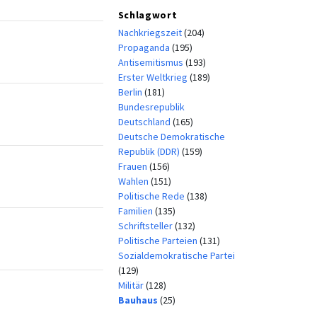
Schlagwort
Nachkriegszeit
(204)
Propaganda
(195)
Antisemitismus
(193)
Erster Weltkrieg
(189)
Berlin
(181)
Bundesrepublik
Deutschland
(165)
Deutsche Demokratische
Republik (DDR)
(159)
Frauen
(156)
Wahlen
(151)
Politische Rede
(138)
Familien
(135)
Schriftsteller
(132)
Politische Parteien
(131)
Sozialdemokratische Partei
(129)
Militär
(128)
Bauhaus
(25)