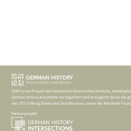
GHDI ist ein Projekt des
Deutschen Historischen Instituts, Washingto
German Historical Institute
durchgeführt und ermöglicht durch die g
der
ZEIT-Stiftung Ebelin und Gerd Bucerius
sowie der
Max Kade Found
Partnerprojekt