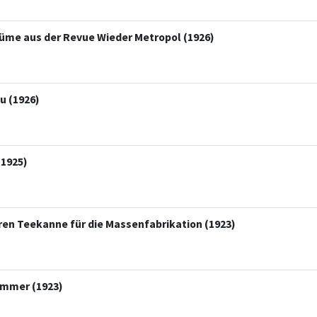
üme aus der Revue Wieder Metropol (1926)
u (1926)
(1925)
ren Teekanne für die Massenfabrikation (1923)
immer (1923)