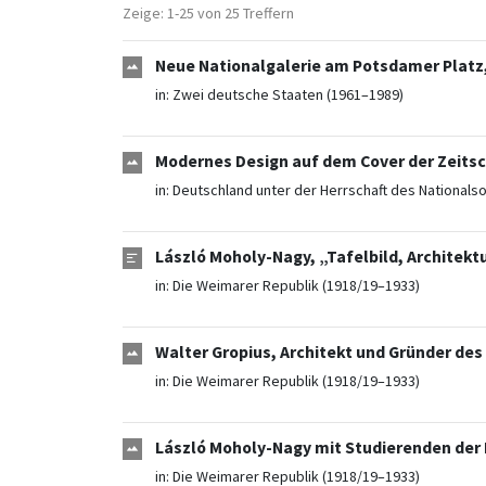
Zeige: 1-25 von 25 Treffern
Neue Nationalgalerie am Potsdamer Platz,
in:
Zwei deutsche Staaten (1961–1989)
Modernes Design auf dem Cover der Zeitsch
in:
Deutschland unter der Herrschaft des Nationals
László Moholy-Nagy, „Tafelbild, Architek
in:
Die Weimarer Republik (1918/19–1933)
Walter Gropius, Architekt und Gründer des
in:
Die Weimarer Republik (1918/19–1933)
László Moholy-Nagy mit Studierenden der
in:
Die Weimarer Republik (1918/19–1933)