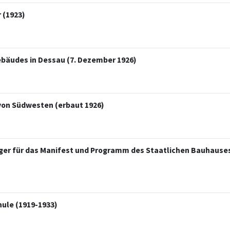
 (1923)
ebäudes in Dessau (7. Dezember 1926)
von Südwesten (erbaut 1926)
inger für das Manifest und Programm des Staatlichen Bauhause
ule (1919-1933)