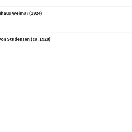
uhaus Weimar (1924)
von Studenten (ca. 1928)