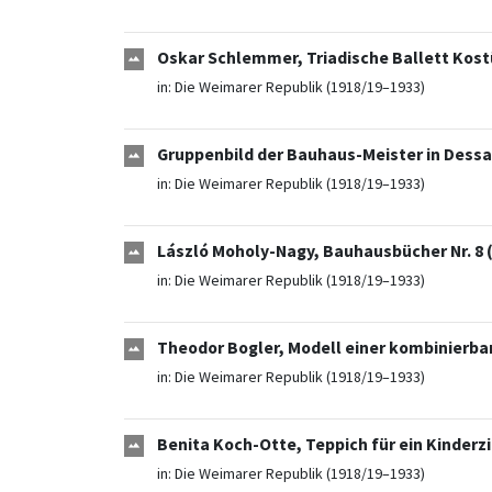
Oskar Schlemmer, Triadische Ballett Kost
in:
Die Weimarer Republik (1918/19–1933)
Gruppenbild der Bauhaus-Meister in Dessa
in:
Die Weimarer Republik (1918/19–1933)
László Moholy-Nagy, Bauhausbücher Nr. 8 
in:
Die Weimarer Republik (1918/19–1933)
Theodor Bogler, Modell einer kombinierba
in:
Die Weimarer Republik (1918/19–1933)
Benita Koch-Otte, Teppich für ein Kinderz
in:
Die Weimarer Republik (1918/19–1933)