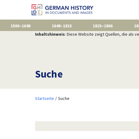
1500–1648
1648–1815
1815–1866
18
Inhaltshinweis
: Diese Website zeigt Quellen, die als
Suche
Startseite
Suche