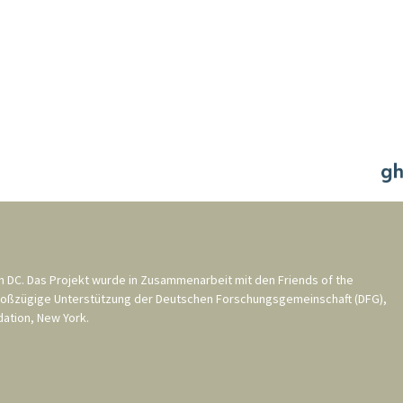
n DC
. Das Projekt wurde in Zusammenarbeit mit den
Friends of the
roßzügige Unterstützung der
Deutschen Forschungsgemeinschaft (DFG)
,
ation, New York
.