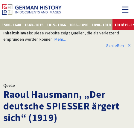
1500–1648
1648–1815
1815–1866
1866–1890
1890–1918
1918/19–1
Inhaltshinweis
: Diese Website zeigt Quellen, die als verletzend
empfunden werden können.
Mehr...
Schließen
✕
Quelle
Raoul Hausmann, „Der
deutsche SPIESSER ärgert
sich“ (1919)