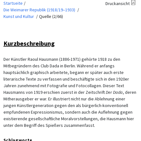
Startseite
Druckansicht
Die Weimarer Republik (1918/19–1933)
Kunst und Kultur
Quelle (2/66)
Kurzbeschreibung
Der Künstler Raoul Hausmann (1886-1971) gehörte 1918 zu den
Mitbegründern des Club Dada in Berlin. Während er anfangs
hauptsächlich graphisch arbeitete, begann er später auch erste
literarische Texte zu verfassen und beschäftigte sich in den 1920er
Jahren zunehmend mit Fotografie und Fotocollagen. Dieser Text
Hausmanns von 1919 erschien zuerst in der Zeitschrift
Der Dada
, deren
Mitherausgeber er war. Er illustriert nicht nur die Ablehnung einer
jungen Künstlergeneration gegen den als bürgerlich-konventionell
empfundenen Expressionismus, sondern auch die Auflehnung gegen
existierende gesellschaftliche Moralvorstellungen, die Hausmann hier
unter dem Begriff des Spießers zusammenfasst.
Schlagworte