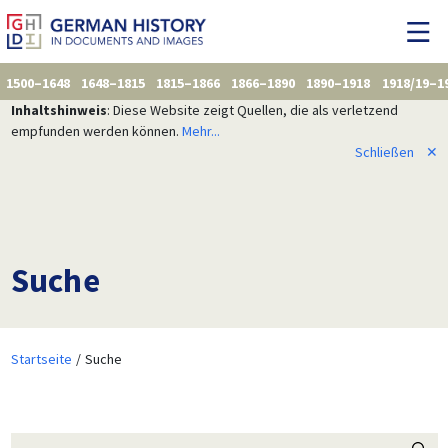
1500–1648
1648–1815
1815–1866
1866–1890
1890–1918
1918/19–1
Inhaltshinweis
: Diese Website zeigt Quellen, die als verletzend
empfunden werden können.
Mehr...
Schließen
✕
Suche
Startseite
Suche