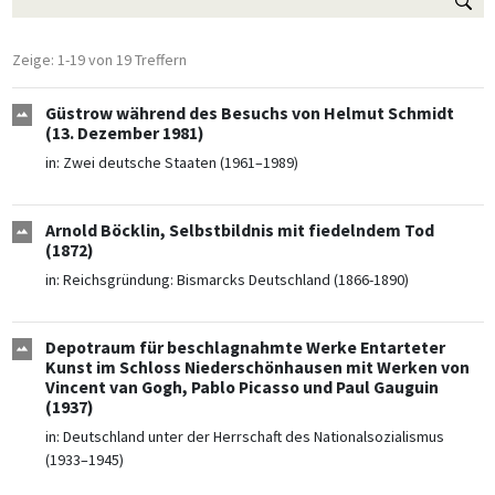
Zeige: 1-19 von 19 Treffern
Güstrow während des Besuchs von Helmut Schmidt
(13. Dezember 1981)
in:
Zwei deutsche Staaten (1961–1989)
Arnold Böcklin, Selbstbildnis mit fiedelndem Tod
(1872)
in:
Reichsgründung: Bismarcks Deutschland (1866-1890)
Depotraum für beschlagnahmte Werke Entarteter
Kunst im Schloss Niederschönhausen mit Werken von
Vincent van Gogh, Pablo Picasso und Paul Gauguin
(1937)
in:
Deutschland unter der Herrschaft des Nationalsozialismus
(1933–1945)