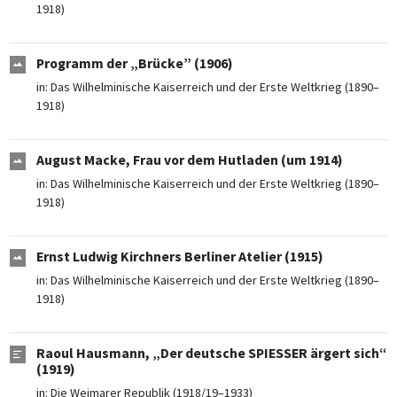
1918)
Programm der „Brücke” (1906)
in:
Das Wilhelminische Kaiserreich und der Erste Weltkrieg (1890–
1918)
August Macke, Frau vor dem Hutladen (um 1914)
in:
Das Wilhelminische Kaiserreich und der Erste Weltkrieg (1890–
1918)
Ernst Ludwig Kirchners Berliner Atelier (1915)
in:
Das Wilhelminische Kaiserreich und der Erste Weltkrieg (1890–
1918)
Raoul Hausmann, „Der deutsche SPIESSER ärgert sich“
(1919)
in:
Die Weimarer Republik (1918/19–1933)