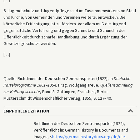
6. Jugendschutz und Jugendpflege sind im Zusammenwirken von Staat
und Kirche, von Gemeinden und Vereinen weiterzuentwickeln. Die
körperliche Ertüchtigung ist zu fördern. Vor allem muß die Jugend
gegen sittliche Verführung und gegen Schmutz und Schund in der
Öffentlichkeit durch scharfe Handhabung und durch Ergänzung der
Gesetze geschützt werden.
[
…
]
Quelle: Richtlinien der Deutschen Zentrumspartei (1922), in
Deutsche
Parteiprogramme 1861–1954,
Hrsg. Wolfgang Treue,
Quellensammlung
zur Kulturgeschichte
, Band 3. Göttingen, Frankfurt, Berlin:
Musterschmidt Wissenschaftlicher Verlag, 1955, S. 127–40.
EMPFOHLENE ZITATION
Richtlinien der Deutschen Zentrumspartei (1922),
veröffentlicht in: German History in Documents and
Images, <
https://germanhistorydocs.org/de/die-