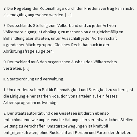
7. Die Regelung der Kolonialfrage durch den Friedensvertrag kann nicht
als endgültig angesehen werden.
[
…
]
8. Deutschlands Stellung zum Völkerbund und zu jeder Art von
Völkervereinigung ist abhängig zu machen von der gleichmäßigen
Behandlung aller Staaten, unter Ausschluß jeder Vorherrschaft
irgendeiner Mächtegruppe. Gleiches Recht hat auch in der
Abrüstungsfrage zu gelten.
9. Deutschland muß den organischen Ausbau des Völkerrechts
vertreten.
[
…
]
II. Staatsordnung und Verwaltung.
1. Um der deutschen Politik Planmäßigkeit und Stetigkeit zu sichern, ist
die Einigung einer starken Koalition von Parteien auf ein festes
Arbeitsprogramm notwendig.
2. Der Staatsautorität und den Gesetzen ist durch ebenso
entschlossene wie unparteiische Haltung aller verantwortlichen Stellen
Geltung zu verschaffen. Umsturzbewegungen ist kraftvoll
entgegenzutreten, ohne Rücksicht auf Person und Partei der Urheber.