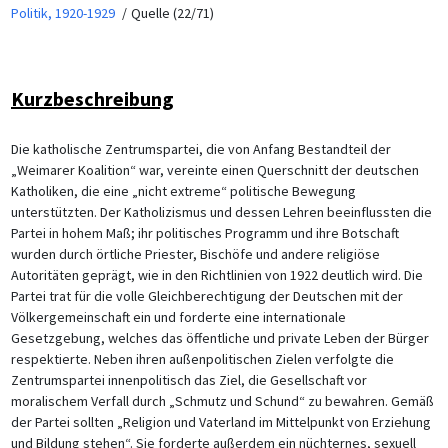
Politik, 1920-1929
Quelle (22/71)
Kurzbeschreibung
Die katholische Zentrumspartei, die von Anfang Bestandteil der
„Weimarer Koalition“ war, vereinte einen Querschnitt der deutschen
Katholiken, die eine „nicht extreme“ politische Bewegung
unterstützten. Der Katholizismus und dessen Lehren beeinflussten die
Partei in hohem Maß; ihr politisches Programm und ihre Botschaft
wurden durch örtliche Priester, Bischöfe und andere religiöse
Autoritäten geprägt, wie in den Richtlinien von 1922 deutlich wird. Die
Partei trat für die volle Gleichberechtigung der Deutschen mit der
Völkergemeinschaft ein und forderte eine internationale
Gesetzgebung, welches das öffentliche und private Leben der Bürger
respektierte. Neben ihren außenpolitischen Zielen verfolgte die
Zentrumspartei innenpolitisch das Ziel, die Gesellschaft vor
moralischem Verfall durch „Schmutz und Schund“ zu bewahren. Gemäß
der Partei sollten „Religion und Vaterland im Mittelpunkt von Erziehung
und Bildung stehen“. Sie forderte außerdem ein nüchternes, sexuell