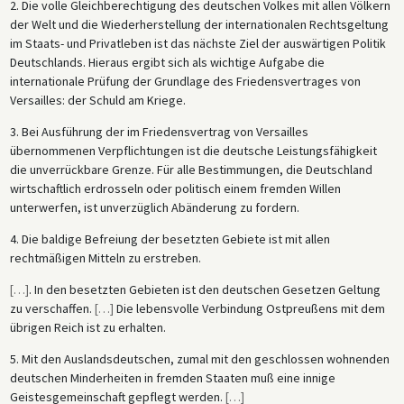
2. Die volle Gleichberechtigung des deutschen Volkes mit allen Völkern
der Welt und die Wiederherstellung der internationalen Rechtsgeltung
im Staats- und Privatleben ist das nächste Ziel der auswärtigen Politik
Deutschlands. Hieraus ergibt sich als wichtige Aufgabe die
internationale Prüfung der Grundlage des Friedensvertrages von
Versailles: der Schuld am Kriege.
3. Bei Ausführung der im Friedensvertrag von Versailles
übernommenen Verpflichtungen ist die deutsche Leistungsfähigkeit
die unverrückbare Grenze. Für alle Bestimmungen, die Deutschland
wirtschaftlich erdrosseln oder politisch einem fremden Willen
unterwerfen, ist unverzüglich Abänderung zu fordern.
4. Die baldige Befreiung der besetzten Gebiete ist mit allen
rechtmäßigen Mitteln zu erstreben.
[
…
]
. In den besetzten Gebieten ist den deutschen Gesetzen Geltung
zu verschaffen.
[
…
]
Die lebensvolle Verbindung Ostpreußens mit dem
übrigen Reich ist zu erhalten.
5. Mit den Auslandsdeutschen, zumal mit den geschlossen wohnenden
deutschen Minderheiten in fremden Staaten muß eine innige
Geistesgemeinschaft gepflegt werden.
[
…
]