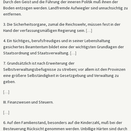
Durch den Geist und die Führung der inneren Politik muß ihnen der
Boden entzogen werden. Landfremde Aufwiegler sind unnachsichtig zu
entfernen.
3. Die Sicherheitsorgane, zumal die Reichswehr, müssen fest in der
Hand der verfassungsmäßigen Regierung sein.
[
…
]
4. Ein tüchtiges, berufsfreudiges und in seiner Lebenshaltung
gesichertes Beamtentum bildet eine der wichtigsten Grundlagen der
Staatsordnung und Staatsverwaltung.
[
…
]
7. Grundsätzlich ist nach Erweiterung der
Selbstverwaltungsbefugnisse zu streben; vor allem ist den Provinzen
eine größere Selbständigkeit in Gesetzgebung und Verwaltung zu
geben.
[
…
]
III. Finanzwesen und Steuern.
[
…
]
6. Auf den Familienstand, besonders auf die Kinderzahl, muß bei der
Besteuerung Rücksicht genommen werden. Unbillige Härten sind durch