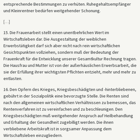
entsprechende Bestimmungen zu verhüten. Ruhegehaltsempfänger
und Kleinrentner bedürfen weitgehender Schonung.
[
…
]
15. Die Frauenarbeit stellt einen unentbehrlichen Wert im
Wirtschaftsleben dar. Die Ausgestaltung der weiblichen
Erwerbstätigkeit darf sich aber nicht nach rein wirtschaftlichen
Gesichtspunkten vollziehen, sondern muß der Bedeutung der
Frauenkraft für die Entwicklung unserer Gesamtkultur Rechnung tragen.
Die Hausfrau und Mutter ist von der außerhäuslichen Erwerbsarbeit, die
sie der Erfüllung ihrer wichtigsten Pflichten entzieht, mehr und mehr zu
entlasten.
16. Den Opfern des Krieges, Kriegsbeschädigten und -hinterbliebenen,
gebührt in der Sozialpolitik eine bevorzugte Stelle. Die Renten sind
nach den allgemeinen wirtschaftlichen Verhältnissen zu bemessen, das
Rentenverfahren ist zu vereinfachen und zu beschleunigen. Den
Kriegsbeschädigten muß weitgehender Anspruch auf Heilbehandlung
und Erhaltung der Gesundheit zugebilligt werden. Die ihnen
verbliebene Arbeitskraft ist in sorgsamer Anpassung dem
Wirtschaftsleben einzugliedern.