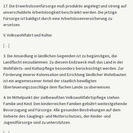
17. Die Erwerbslosenfürsorge muß produktiv angelegt und streng auf
unverschuldete Arbeitslosigkeit beschränkt werden. Die jetzige
Fürsorge ist baldigst durch eine Arbeitslosenversicherung zu
ersetzen.
V. Volkswohlfahrt und Kultur.
[
…
]
3. Die Ansiedlung in ländlichen Gegenden ist zu begünstigen, die
Landflucht einzudämmen. Zu diesem Endzweck muß das Land in der
Wohlfahrts- und Kulturpflege besonders berücksichtigt werden. Zur
Förderung innerer Kolonisation und Errichtung ländlicher Wohnbauten
ist ein angemessener Anteil der staatlich bewilligten
Überteuerungszuschläge dem flachen Lande zu überweisen.
4. Im Mittelpunkt der zielbewußten Volkswohlfahrtspflege stehen
Familie und Kind. Den kinderreichen Familien gebührt weitestgehende
Bevorzugung und Fürsorge. Alle gesunden Bestrebungen auf dem
Gebiete des Säuglings- und Mutterschutzes, der Kinder- und
Jugendfürsorge sind zu unterstützen.
[
…
]