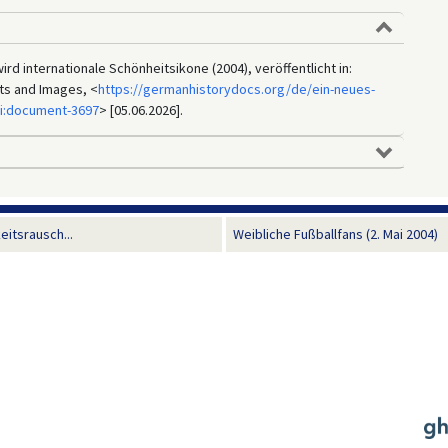
ird internationale Schönheitsikone (2004), veröffentlicht in:
ts and Images, <
https://germanhistorydocs.org/de/ein-neues-
i:document-3697
> [05.06.2026].
itsrausch...
Weibliche Fußballfans (2. Mai 2004)