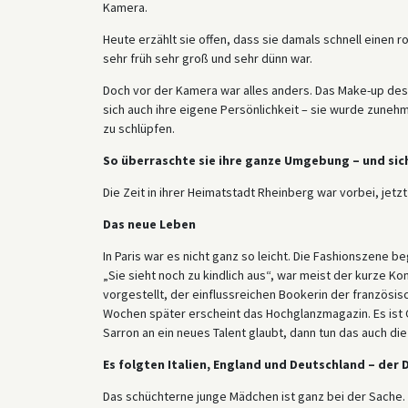
Kamera.
Heute erzählt sie offen, dass sie damals schnell einen 
sehr früh sehr groß und sehr dünn war.
Doch vor der Kamera war alles anders. Das Make-up des
sich auch ihre eigene Persönlichkeit – sie wurde zunehm
zu schlüpfen.
So überraschte sie ihre ganze Umgebung – und sic
Die Zeit in ihrer Heimatstadt Rheinberg war vorbei, jet
Das neue Leben
In Paris war es nicht ganz so leicht. Die Fashionszene 
„Sie sieht noch zu kindlich aus“, war meist der kurze 
vorgestellt, der einflussreichen Bookerin der französis
Wochen später erscheint das Hochglanzmagazin. Es ist C
Sarron an ein neues Talent glaubt, dann tun das auch di
Es folgten Italien, England und Deutschland – der
Das schüchterne junge Mädchen ist ganz bei der Sache. 