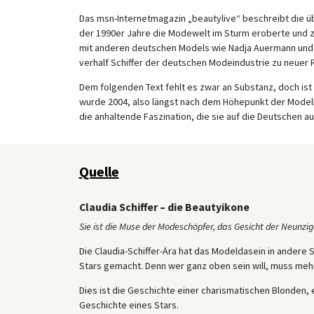
Das msn-Internetmagazin „beautylive“ beschreibt die üb
der 1990er Jahre die Modewelt im Sturm eroberte und 
mit anderen deutschen Models wie Nadja Auermann und 
verhalf Schiffer der deutschen Modeindustrie zu neuer
Dem folgenden Text fehlt es zwar an Substanz, doch ist
wurde 2004, also längst nach dem Höhepunkt der Modelkar
die anhaltende Faszination, die sie auf die Deutschen au
Quelle
Claudia Schiffer – die Beautyikone
Sie ist die Muse der Modeschöpfer, das Gesicht der Neunzig
Die Claudia-Schiffer-Ära hat das Modeldasein in andere
Stars gemacht. Denn wer ganz oben sein will, muss meh
Dies ist die Geschichte einer charismatischen Blonden, 
Geschichte eines Stars.