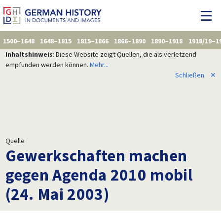
1500–1648
1648–1815
1815–1866
1866–1890
1890–1918
1918/19–1
Inhaltshinweis
: Diese Website zeigt Quellen, die als verletzend
empfunden werden können.
Mehr...
Schließen
✕
Quelle
Gewerkschaften machen
gegen Agenda 2010 mobil
(24. Mai 2003)