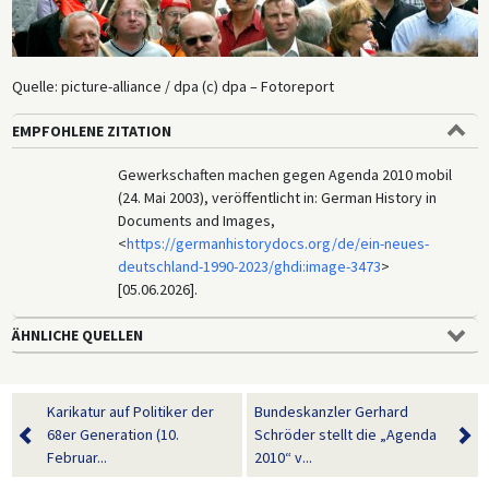
Quelle: picture-alliance / dpa (c) dpa – Fotoreport
EMPFOHLENE ZITATION
Gewerkschaften machen gegen Agenda 2010 mobil
(24. Mai 2003), veröffentlicht in: German History in
Documents and Images,
<
https://germanhistorydocs.org/de/ein-neues-
deutschland-1990-2023/ghdi:image-3473
>
[05.06.2026].
ÄHNLICHE QUELLEN
Karikatur auf Politiker der
Bundeskanzler Gerhard
68er Generation (10.
Schröder stellt die „Agenda
Februar...
2010“ v...