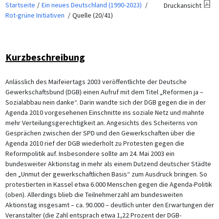
Startseite
Ein neues Deutschland (1990-2023)
Druckansicht
Rot-grüne Initiativen
Quelle (20/41)
Kurzbeschreibung
Anlässlich des Maifeiertags 2003 veröffentlichte der Deutsche
Gewerkschaftsbund (DGB) einen Aufruf mit dem Titel „Reformen ja –
Sozialabbau nein danke“. Darin wandte sich der DGB gegen die in der
Agenda 2010 vorgesehenen Einschnitte ins soziale Netz und mahnte
mehr Verteilungsgerechtigkeit an. Angesichts des Scheiterns von
Gesprächen zwischen der SPD und den Gewerkschaften über die
Agenda 2010 rief der DGB wiederholt zu Protesten gegen die
Reformpolitik auf. Insbesondere sollte am 24. Mai 2003 ein
bundesweiter Aktionstag in mehr als einem Dutzend deutscher Städte
den „Unmut der gewerkschaftlichen Basis“ zum Ausdruck bringen. So
protestierten in Kassel etwa 6.000 Menschen gegen die Agenda-Politik
(oben). Allerdings blieb die Teilnehmerzahl am bundesweiten
Aktionstag insgesamt – ca. 90.000 – deutlich unter den Erwartungen der
Veranstalter (die Zahl entsprach etwa 1,22 Prozent der DGB-