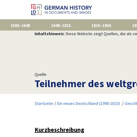
1500–1648
1648–1815
1815–1866
18
Inhaltshinweis
: Diese Website zeigt Quellen, die als
Quelle
Teilnehmer des weltgr
Startseite
Ein neues Deutschland (1990-2023)
Gesch
Kurzbeschreibung