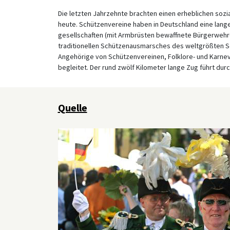
Die letzten Jahrzehnte brachten einen erheblichen sozia
heute. Schützenvereine haben in Deutschland eine lang
gesellschaften (mit Armbrüsten bewaffnete Bürgerwehren)
traditionellen Schützenausmarsches des weltgrößten Sc
Angehörige von Schützenvereinen, Folklore- und Karne
begleitet. Der rund zwölf Kilometer lange Zug führt dur
Quelle