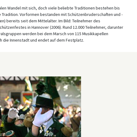
len Wandel mit sich, doch viele beliebte Traditionen bestehen bis
e Tradition. Vorformen bestanden mit Schützenbruderschaften und -
 bereits seit dem Mittelalter. Im Bild: Teilnehmer des
hützenfestes in Hannover (2006). Rund 12.000 Teilnehmer, darunter
valsgruppen werden bei dem Marsch von 115 Musikkapellen
ch die Innenstadt und endet auf dem Festplatz.