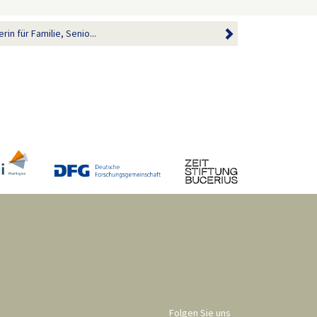
in für Familie, Senio...
Folgen Sie uns