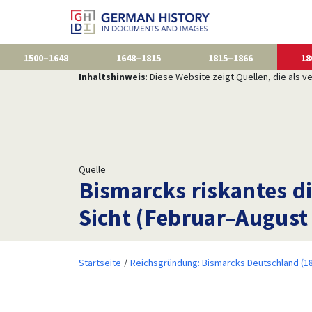
1500–1648
1648–1815
1815–1866
18
Inhaltshinweis
: Diese Website zeigt Quellen, die als
Quelle
Bismarcks riskantes di
Sicht (Februar–August
Startseite
Reichsgründung: Bismarcks Deutschland (1