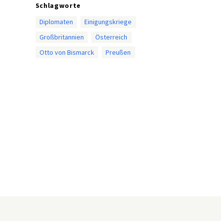
Schlagworte
Diplomaten
Einigungskriege
Großbritannien
Österreich
Otto von Bismarck
Preußen