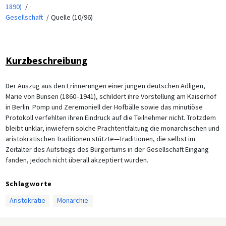
1890)
Gesellschaft
Quelle (10/96)
Kurzbeschreibung
Der Auszug aus den Erinnerungen einer jungen deutschen Adligen,
Marie von Bunsen (1860–1941), schildert ihre Vorstellung am Kaiserhof
in Berlin. Pomp und Zeremoniell der Hofbälle sowie das minutiöse
Protokoll verfehlten ihren Eindruck auf die Teilnehmer nicht. Trotzdem
bleibt unklar, inwiefern solche Prachtentfaltung die monarchischen und
aristokratischen Traditionen stützte—Traditionen, die selbst im
Zeitalter des Aufstiegs des Bürgertums in der Gesellschaft Eingang
fanden, jedoch nicht überall akzeptiert wurden.
Schlagworte
Aristokratie
Monarchie