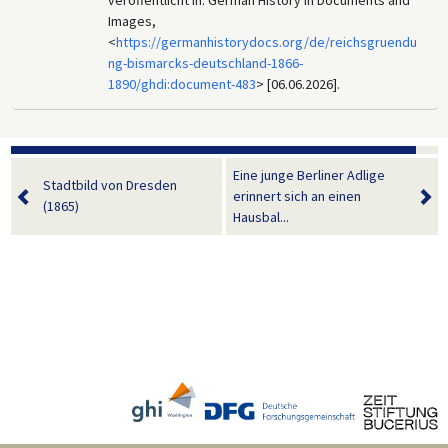
Images,
<
https://germanhistorydocs.org/de/reichsgruendu
ng-bismarcks-deutschland-1866-
1890/ghdi:document-483
> [06.06.2026].
Eine junge Berliner Adlige
Stadtbild von Dresden
erinnert sich an einen
(1865)
Hausbal...