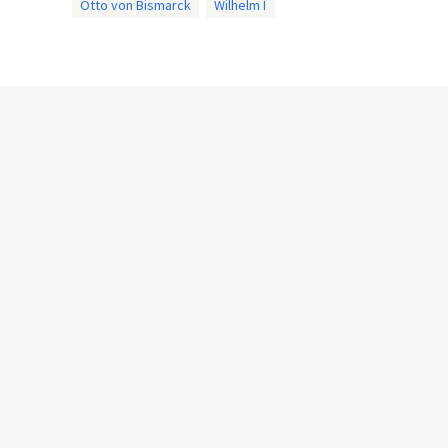
Otto von Bismarck
Wilhelm I