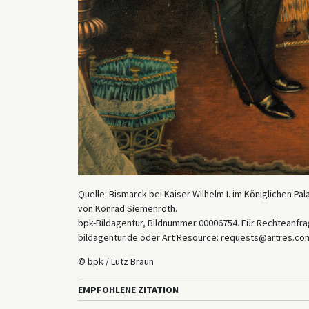
Quelle: Bismarck bei Kaiser Wilhelm I. im Königlichen Pala
von Konrad Siemenroth.
bpk-Bildagentur, Bildnummer 00006754. Für Rechteanfrag
bildagentur.de oder Art Resource: requests@artres.com
© bpk / Lutz Braun
EMPFOHLENE ZITATION