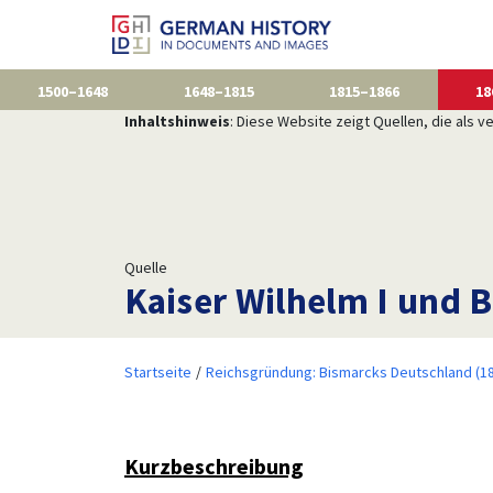
1500–1648
1648–1815
1815–1866
18
Inhaltshinweis
: Diese Website zeigt Quellen, die als
Quelle
Kaiser Wilhelm I und 
Startseite
Reichsgründung: Bismarcks Deutschland (1
Kurzbeschreibung