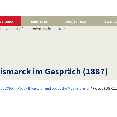
66–1890
1890–1918
1918/19–1933
1933–1
 verletzend empfunden werden können.
Mehr...
Bismarck im Gespräch (1887)
866-1890)
Politik II: Parteien und politische Mobilisierung
Quelle (103/120