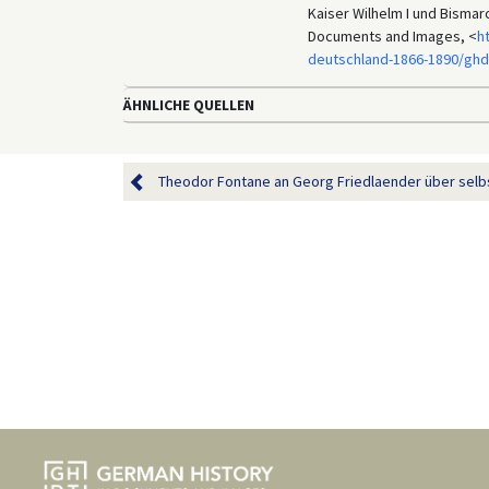
Kaiser Wilhelm I und Bismarc
Documents and Images, <
h
deutschland-1866-1890/ghd
ÄHNLICHE QUELLEN
Theodor Fontane an Georg Friedlaender über selbs