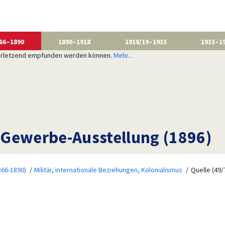
66–1890
1890–1918
1918/19–1933
1933–1
 verletzend empfunden werden können.
Mehr...
r Gewerbe-Ausstellung (1896)
866-1890)
Militär, internationale Beziehungen, Kolonialismus
Quelle (49/