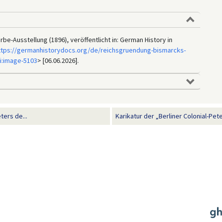
rbe-Ausstellung (1896), veröffentlicht in: German History in
ttps://germanhistorydocs.org/de/reichsgruendung-bismarcks-
i:image-5103
> [06.06.2026].
ters de...
Karikatur der „Berliner Colonial-Pet