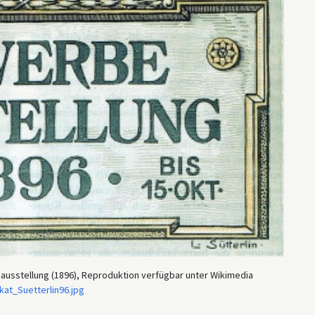
beausstellung (1896), Reproduktion verfügbar unter Wikimedia
kat_Suetterlin96.jpg