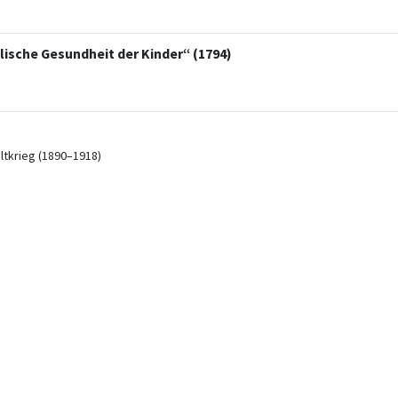
elische Gesundheit der Kinder“ (1794)
ltkrieg (1890–1918)