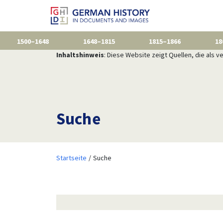
1500–1648
1648–1815
1815–1866
18
Inhaltshinweis
: Diese Website zeigt Quellen, die als
Suche
Startseite
Suche