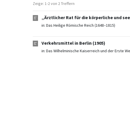
Zeige: 1-2 von 2 Treffern
„Ärztlicher Rat für die körperliche und se
in:
Das Heilige Römische Reich (1648–1815)
Verkehrsmittel in Berlin (1905)
in:
Das Wilhelminische Kaiserreich und der Erste We