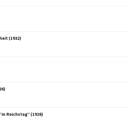
heit (1932)
26)
s’m Reichstag“ (1926)