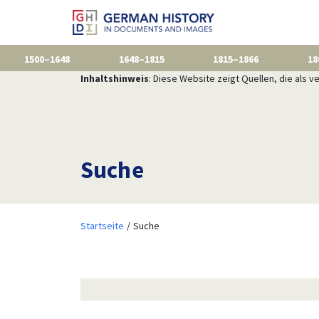
1500–1648
1648–1815
1815–1866
18
Inhaltshinweis
: Diese Website zeigt Quellen, die als
Suche
Startseite
Suche