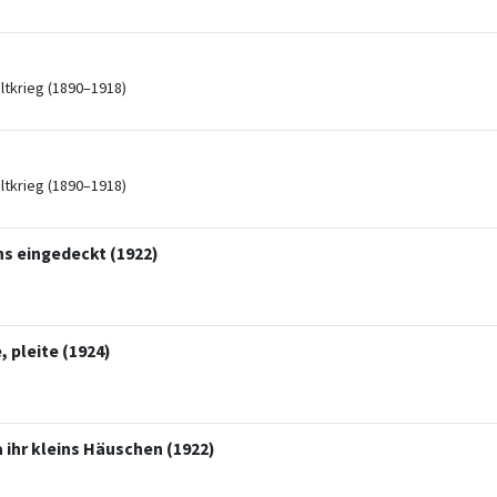
ltkrieg (1890–1918)
ltkrieg (1890–1918)
uns eingedeckt (1922)
, pleite (1924)
 ihr kleins Häuschen (1922)