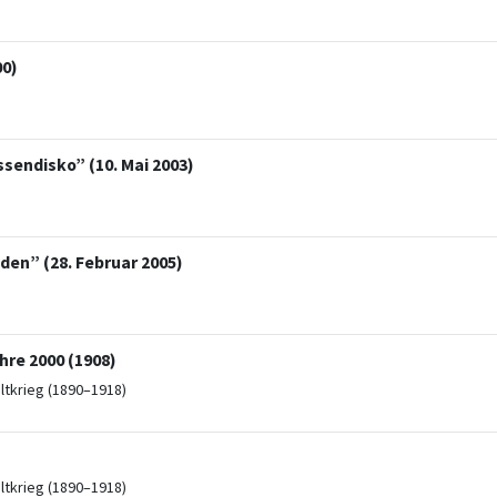
00)
ssendisko” (10. Mai 2003)
den” (28. Februar 2005)
re 2000 (1908)
ltkrieg (1890–1918)
ltkrieg (1890–1918)