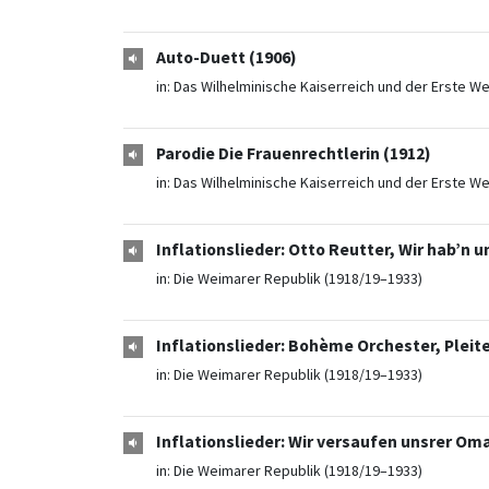
Auto-Duett (1906)
in:
Das Wilhelminische Kaiserreich und der Erste We
Parodie Die Frauenrechtlerin (1912)
in:
Das Wilhelminische Kaiserreich und der Erste We
Inflationslieder: Otto Reutter, Wir hab’n 
in:
Die Weimarer Republik (1918/19–1933)
Inflationslieder: Bohème Orchester, Pleite
in:
Die Weimarer Republik (1918/19–1933)
Inflationslieder: Wir versaufen unsrer Oma
in:
Die Weimarer Republik (1918/19–1933)