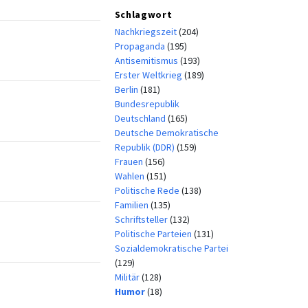
Schlagwort
Nachkriegszeit
(204)
Propaganda
(195)
Antisemitismus
(193)
Erster Weltkrieg
(189)
Berlin
(181)
Bundesrepublik
Deutschland
(165)
Deutsche Demokratische
Republik (DDR)
(159)
Frauen
(156)
Wahlen
(151)
Politische Rede
(138)
Familien
(135)
Schriftsteller
(132)
Politische Parteien
(131)
Sozialdemokratische Partei
(129)
Militär
(128)
Humor
(18)