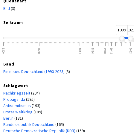
Quellenart
Bild
(3)
Zeitraum
1989
202
1500
1648
1815
1866
1918
1945
2023
Band
Ein neues Deutschland (1990-2023)
(3)
Schlagwort
Nachkriegszeit
(204)
Propaganda
(195)
Antisemitismus
(193)
Erster Weltkrieg
(189)
Berlin
(181)
Bundesrepublik Deutschland
(165)
Deutsche Demokratische Republik (DDR)
(159)