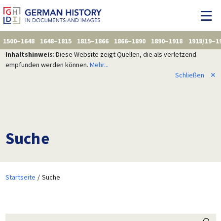
1500–1648
1648–1815
1815–1866
1866–1890
1890–1918
1918/19–1
Inhaltshinweis
: Diese Website zeigt Quellen, die als verletzend
empfunden werden können.
Mehr...
Schließen
✕
Suche
Startseite
Suche