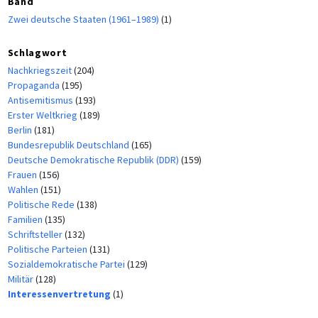
Band
Zwei deutsche Staaten (1961–1989)
(1)
Schlagwort
Nachkriegszeit
(204)
Propaganda
(195)
Antisemitismus
(193)
Erster Weltkrieg
(189)
Berlin
(181)
Bundesrepublik Deutschland
(165)
Deutsche Demokratische Republik (DDR)
(159)
Frauen
(156)
Wahlen
(151)
Politische Rede
(138)
Familien
(135)
Schriftsteller
(132)
Politische Parteien
(131)
Sozialdemokratische Partei
(129)
Militär
(128)
Interessenvertretung
(1)