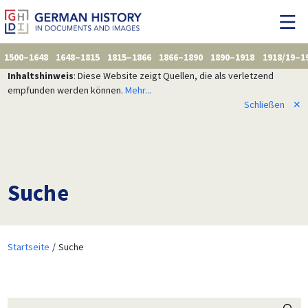
1500–1648
1648–1815
1815–1866
1866–1890
1890–1918
1918/19–1
Inhaltshinweis
: Diese Website zeigt Quellen, die als verletzend
empfunden werden können.
Mehr...
Schließen
✕
Suche
Startseite
Suche