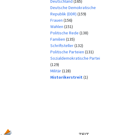
Deutschland
(165)
Deutsche Demokratische
Republik (DDR)
(159)
Frauen
(156)
Wahlen
(151)
Politische Rede
(138)
Familien
(135)
Schriftsteller
(132)
Politische Parteien
(131)
Sozialdemokratische Partei
(129)
Militär
(128)
Historikerstreit
(1)