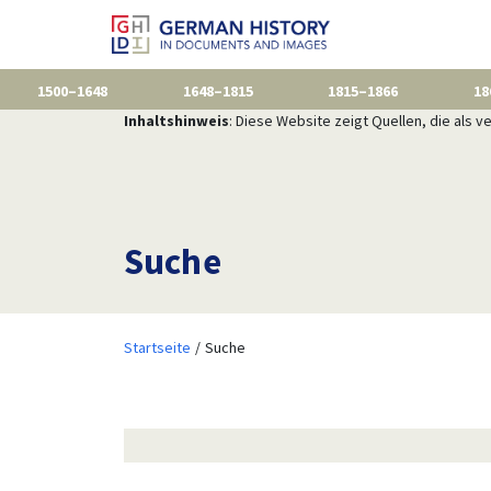
1500–1648
1648–1815
1815–1866
18
Inhaltshinweis
: Diese Website zeigt Quellen, die als
Suche
Startseite
Suche