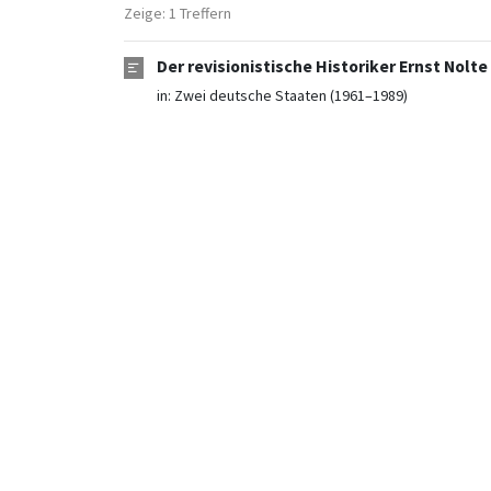
Zeige: 1 Treffern
Der revisionistische Historiker Ernst Nolte
in:
Zwei deutsche Staaten (1961–1989)