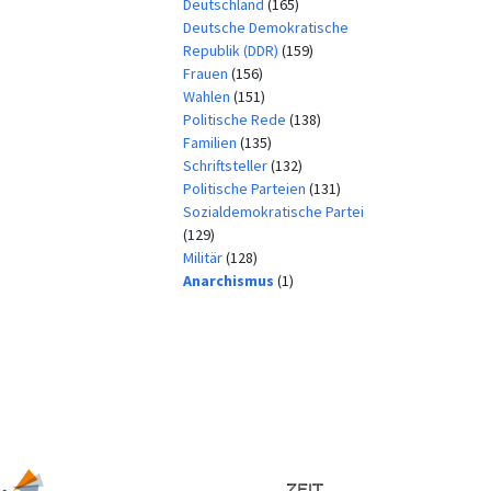
Deutschland
(165)
Deutsche Demokratische
Republik (DDR)
(159)
Frauen
(156)
Wahlen
(151)
Politische Rede
(138)
Familien
(135)
Schriftsteller
(132)
Politische Parteien
(131)
Sozialdemokratische Partei
(129)
Militär
(128)
Anarchismus
(1)