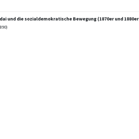
adai und die sozialdemokratische Bewegung (1870er und 1880er
890)