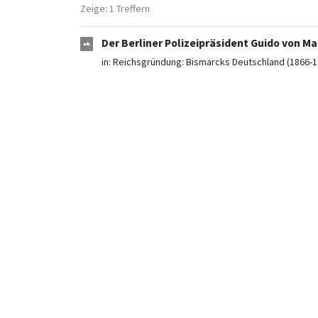
Zeige: 1 Treffern
Der Berliner Polizeipräsident Guido von M
in:
Reichsgründung: Bismarcks Deutschland (1866-1