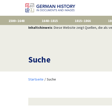
1500–1648
1648–1815
1815–1866
18
Inhaltshinweis
: Diese Website zeigt Quellen, die als
Suche
Startseite
Suche