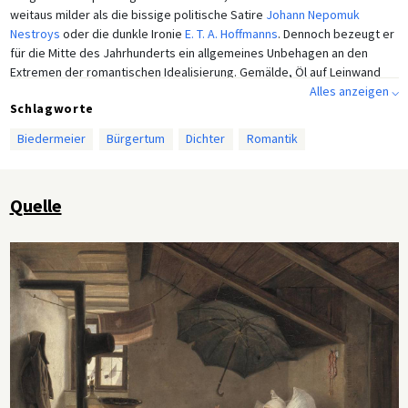
weitaus milder als die bissige politische Satire
Johann Nepomuk
Nestroys
oder die dunkle Ironie
E. T. A. Hoffmanns
. Dennoch bezeugt er
für die Mitte des Jahrhunderts ein allgemeines Unbehagen an den
Extremen der romantischen Idealisierung. Gemälde, Öl auf Leinwand
von Carl Spitzweg (1808–1885), 1839.
Alles anzeigen ⌵
Schlagworte
Biedermeier
Bürgertum
Dichter
Romantik
Quelle