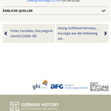
1866/ghdi:image-2199
> [05.06.2026].
ÄHNLICHE QUELLEN
Georg Gottfried Gervinus,
Peter Cornelius, Das jüngste
Auszüge aus der Einleitung
Gericht (1836–39)
zur...