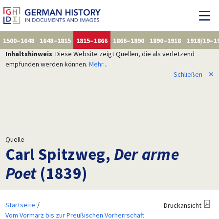
1500–1648
1648–1815
1815–1866
1866–1890
1890–1918
1918/19–1
Inhaltshinweis
: Diese Website zeigt Quellen, die als verletzend
empfunden werden können.
Mehr...
Schließen
✕
Quelle
Carl Spitzweg,
Der arme
Poet
(1839)
Startseite
Druckansicht
Vom Vormärz bis zur Preußischen Vorherrschaft