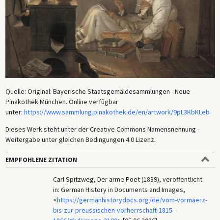
Quelle: Original: Bayerische Staatsgemäldesammlungen - Neue
Pinakothek München. Online verfügbar
unter:
https://www.sammlung.pinakothek.de/en/artwork/9pL3KbKLeb
Dieses Werk steht unter der Creative Commons Namensnennung -
Weitergabe unter gleichen Bedingungen 4.0 Lizenz.
EMPFOHLENE ZITATION
Carl Spitzweg, Der arme Poet (1839), veröffentlicht
in: German History in Documents and Images,
<
https://germanhistorydocs.org/de/vom-vormaerz-
bis-zur-preussischen-vorherrschaft-1815-