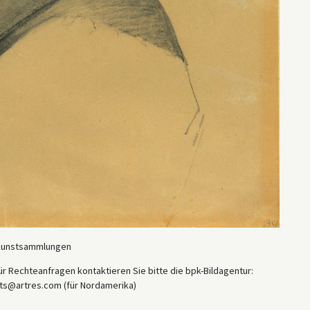
d Kunstsammlungen
r Rechteanfragen kontaktieren Sie bitte die bpk-Bildagentur:
ts@artres.com (für Nordamerika)