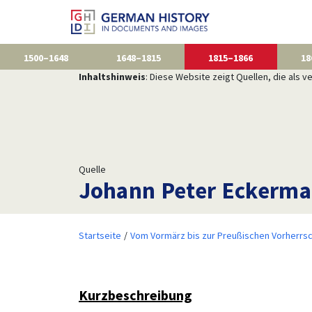
1500–1648
1648–1815
1815–1866
18
Inhaltshinweis
: Diese Website zeigt Quellen, die als
Quelle
Johann Peter Eckerman
Startseite
Vom Vormärz bis zur Preußischen Vorherrsc
Kurzbeschreibung