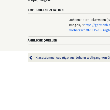
EMPFOHLENE ZITATION
Johann Peter Eckermann (ca.
Images, <
https://germanhi
vorherrschaft-1815-1866/gh
ÄHNLICHE QUELLEN
Klassizismus: Auszüge aus Johann Wolfgang von G