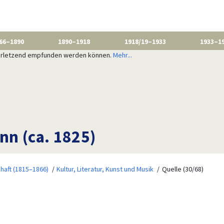
66–1890
1890–1918
1918/19–1933
1933–1
 verletzend empfunden werden können.
Mehr...
n (ca. 1825)
haft (1815–1866)
Kultur, Literatur, Kunst und Musik
Quelle (30/68)