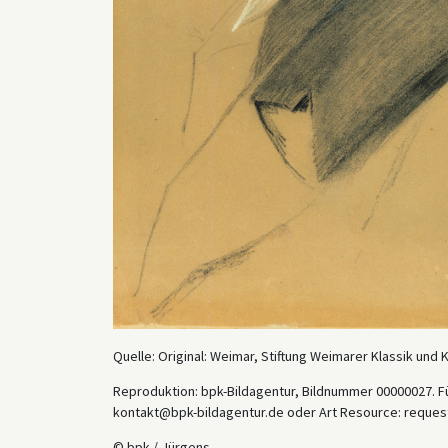
Quelle: Original: Weimar, Stiftung Weimarer Klassik un
Reproduktion: bpk-Bildagentur, Bildnummer 00000027. Fü
kontakt@bpk-bildagentur.de oder Art Resource: reques
© bpk / Jürgens