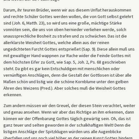
Darum, ihr teuren Brüder, wenn wir aus diesem Unflat herauskommen
und rechte Schüler Gottes werden wollen, die von Gott selbst gelehrt
sind (Joh. 6, Matth. 23), so wird uns eine große, mächtige Stärke
vonnöten sein, die uns von oben hernieder verliehen werde, solch
unaussprechliche Bosheit zu strafen und zu schwächen. Das ist die
allerklarste Weisheit Gottes, welche allein aus der reinen
ungedichteten Furcht Gottes entsprießet (Sap. 9). Diese allein muß uns
mit gewaltiger Hand wappnen zur Rache wider die Feinde Gottes mit
dem höchsten Eifer zu Gott, wie Sap. 5, Joh. 2, Ps. 68 geschrieben
steht. Da gibt es gar kein Entschuldigen mit menschlichen oder
vernünftigen Anschlägen, denn die Gestalt der Gottlosen ist über alle
Maßen schön und listig wie die schöne Kornblume unter den gelben
Ähren des Weizens (Pred.). Aber solches muß die Weisheit Gottes
erkennen.
Zum andern müssen wir den Greuel, der diesen Stein verachtet, weiter
und genau ansehen. Wenn wir aber das Richtige an ihm erkennen, dann
können wir der Offenbarung Gottes täglich gewärtig sein. Oh, das ist
ganz teuer und selten geworden in der schalkhaftigen Welt! Denn die
listigen Anschläge der Spitzklugen würden uns alle Augenblicke
überfallen und uns noch viel höher an der reinen Kunst Gottes hindern