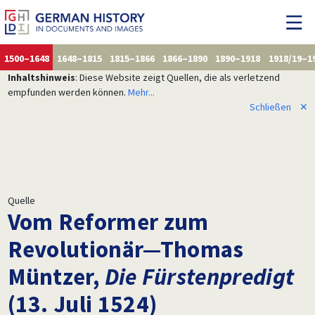
1500–1648
1648–1815
1815–1866
1866–1890
1890–1918
1918/19–1
Inhaltshinweis
: Diese Website zeigt Quellen, die als verletzend
empfunden werden können.
Mehr...
Schließen
✕
Quelle
Vom Reformer zum
Revolutionär—Thomas
Müntzer,
Die Fürstenpredigt
(13. Juli 1524)