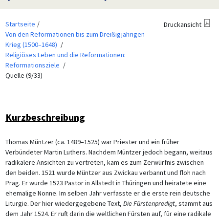
Startseite
Druckansicht
Von den Reformationen bis zum Dreißigjährigen
Krieg (1500–1648)
Religiöses Leben und die Reformationen:
Reformationsziele
Quelle (9/33)
Kurzbeschreibung
Thomas Müntzer (ca. 1489–1525) war Priester und ein früher
Verbündeter Martin Luthers. Nachdem Müntzer jedoch begann, weitaus
radikalere Ansichten zu vertreten, kam es zum Zerwürfnis zwischen
den beiden. 1521 wurde Müntzer aus Zwickau verbannt und floh nach
Prag. Er wurde 1523 Pastor in Allstedt in Thüringen und heiratete eine
ehemalige Nonne. Im selben Jahr verfasste er die erste rein deutsche
Liturgie. Der hier wiedergegebene Text,
Die Fürstenpredigt
, stammt aus
dem Jahr 1524. Er ruft darin die weltlichen Fürsten auf, für eine radikale