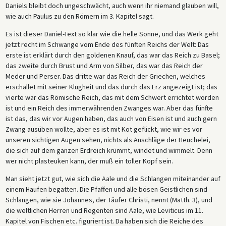
Daniels bleibt doch ungeschwächt, auch wenn ihr niemand glauben will,
wie auch Paulus zu den Römern im 3. Kapitel sagt.
Es ist dieser Daniel-Text so klar wie die helle Sonne, und das Werk geht
jetzt recht im Schwange vom Ende des fünften Reichs der Welt: Das
erste ist erklärt durch den goldenen Knauf, das war das Reich zu Basel;
das zweite durch Brust und Arm von Silber, das war das Reich der
Meder und Perser. Das dritte war das Reich der Griechen, welches
erschallet mit seiner Klugheit und das durch das Erz angezeigt ist; das
vierte war das Römische Reich, das mit dem Schwert errichtet worden
ist und ein Reich des immerwährenden Zwanges war. Aber das fünfte
ist das, das wir vor Augen haben, das auch von Eisen ist und auch gern
Zwang ausüben wollte, aber es ist mit Kot geflickt, wie wir es vor
unseren sichtigen Augen sehen, nichts als Anschläge der Heuchelei,
die sich auf dem ganzen Erdreich krümmt, windet und wimmelt. Denn
wer nicht plasteuken kann, der muß ein toller Kopf sein.
Man sieht jetzt gut, wie sich die Aale und die Schlangen miteinander auf
einem Haufen begatten. Die Pfaffen und alle bösen Geistlichen sind
Schlangen, wie sie Johannes, der Täufer Christi, nennt (Matth. 3), und
die weltlichen Herren und Regenten sind Aale, wie Leviticus im 11.
Kapitel von Fischen etc. figuriert ist. Da haben sich die Reiche des