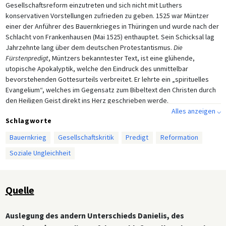
Gesellschaftsreform einzutreten und sich nicht mit Luthers
konservativen Vorstellungen zufrieden zu geben. 1525 war Müntzer
einer der Anführer des Bauernkrieges in Thüringen und wurde nach der
Schlacht von Frankenhausen (Mai 1525) enthauptet. Sein Schicksal lag
Jahrzehnte lang über dem deutschen Protestantismus.
Die
Fürstenpredigt
, Müntzers bekanntester Text, ist eine glühende,
utopische Apokalyptik, welche den Eindruck des unmittelbar
bevorstehenden Gottesurteils verbreitet. Er lehrte ein „spirituelles
Evangelium“, welches im Gegensatz zum Bibeltext den Christen durch
den Heiligen Geist direkt ins Herz geschrieben werde.
Alles anzeigen ⌵
Schlagworte
Bauernkrieg
Gesellschaftskritik
Predigt
Reformation
Soziale Ungleichheit
Quelle
Auslegung des andern Unterschieds Danielis, des