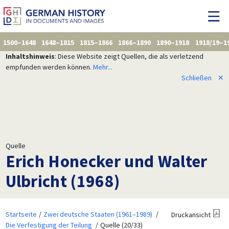
1500–1648
1648–1815
1815–1866
1866–1890
1890–1918
1918/19–1
Inhaltshinweis
: Diese Website zeigt Quellen, die als verletzend
empfunden werden können.
Mehr...
Schließen
✕
Quelle
Erich Honecker und Walter
Ulbricht (1968)
Startseite
Zwei deutsche Staaten (1961–1989)
Druckansicht
Die Verfestigung der Teilung
Quelle (20/33)