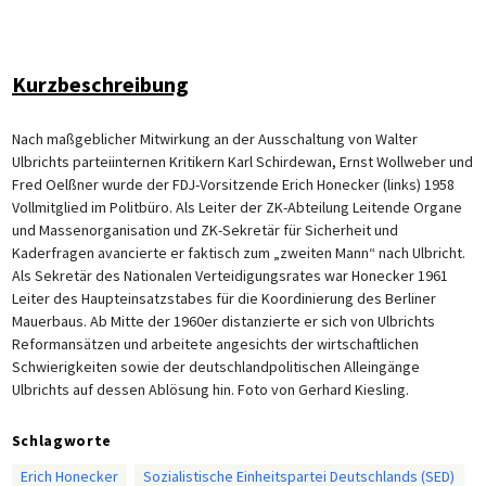
Kurzbeschreibung
Nach maßgeblicher Mitwirkung an der Ausschaltung von Walter
Ulbrichts parteiinternen Kritikern Karl Schirdewan, Ernst Wollweber und
Fred Oelßner wurde der FDJ-Vorsitzende Erich Honecker (links) 1958
Vollmitglied im Politbüro. Als Leiter der ZK-Abteilung Leitende Organe
und Massenorganisation und ZK-Sekretär für Sicherheit und
Kaderfragen avancierte er faktisch zum „zweiten Mann“ nach Ulbricht.
Als Sekretär des Nationalen Verteidigungsrates war Honecker 1961
Leiter des Haupteinsatzstabes für die Koordinierung des Berliner
Mauerbaus. Ab Mitte der 1960er distanzierte er sich von Ulbrichts
Reformansätzen und arbeitete angesichts der wirtschaftlichen
Schwierigkeiten sowie der deutschlandpolitischen Alleingänge
Ulbrichts auf dessen Ablösung hin. Foto von Gerhard Kiesling.
Schlagworte
Erich Honecker
Sozialistische Einheitspartei Deutschlands (SED)