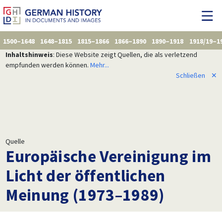
1500–1648
1648–1815
1815–1866
1866–1890
1890–1918
1918/19–1
Inhaltshinweis
: Diese Website zeigt Quellen, die als verletzend
empfunden werden können.
Mehr...
Schließen
✕
Quelle
Europäische Vereinigung im
Licht der öffentlichen
Meinung (1973–1989)