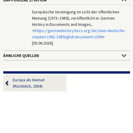
Europäische Vereinigung im Licht der öffentlichen
Meinung (1973–1989), veröffentlicht in: German
History in Documents and Images,
<
https://germanhistorydocs.org/de/zwei-deutsche-
staaten-1961-1989/ghdi:document-1094
>
[05.06.2026].
ÄHNLICHE QUELLEN
Europa als Heimat
(Rückblick, 2004)