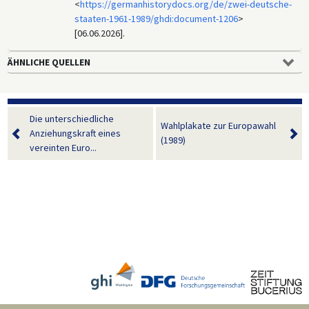
<
https://germanhistorydocs.org/de/zwei-deutsche-
staaten-1961-1989/ghdi:document-1206
>
[06.06.2026].
ÄHNLICHE QUELLEN
Die unterschiedliche
Wahlplakate zur Europawahl
Anziehungskraft eines
(1989)
vereinten Euro...