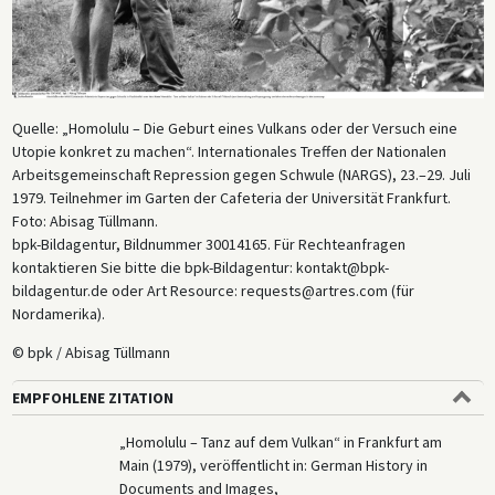
Quelle: „Homolulu – Die Geburt eines Vulkans oder der Versuch eine
Utopie konkret zu machen“. Internationales Treffen der Nationalen
Arbeitsgemeinschaft Repression gegen Schwule (NARGS), 23.–29. Juli
1979. Teilnehmer im Garten der Cafeteria der Universität Frankfurt.
Foto: Abisag Tüllmann.
bpk-Bildagentur, Bildnummer 30014165. Für Rechteanfragen
kontaktieren Sie bitte die bpk-Bildagentur: kontakt@bpk-
bildagentur.de oder Art Resource: requests@artres.com (für
Nordamerika).
© bpk / Abisag Tüllmann
EMPFOHLENE ZITATION
„Homolulu – Tanz auf dem Vulkan“ in Frankfurt am
Main (1979), veröffentlicht in: German History in
Documents and Images,