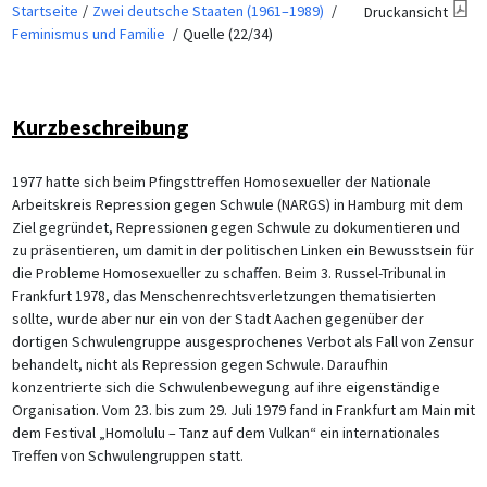
Startseite
Zwei deutsche Staaten (1961–1989)
Druckansicht
Feminismus und Familie
Quelle (22/34)
Kurzbeschreibung
1977 hatte sich beim Pfingsttreffen Homosexueller der Nationale
Arbeitskreis Repression gegen Schwule (NARGS) in Hamburg mit dem
Ziel gegründet, Repressionen gegen Schwule zu dokumentieren und
zu präsentieren, um damit in der politischen Linken ein Bewusstsein für
die Probleme Homosexueller zu schaffen. Beim 3. Russel-Tribunal in
Frankfurt 1978, das Menschenrechtsverletzungen thematisierten
sollte, wurde aber nur ein von der Stadt Aachen gegenüber der
dortigen Schwulengruppe ausgesprochenes Verbot als Fall von Zensur
behandelt, nicht als Repression gegen Schwule. Daraufhin
konzentrierte sich die Schwulenbewegung auf ihre eigenständige
Organisation. Vom 23. bis zum 29. Juli 1979 fand in Frankfurt am Main mit
dem Festival „Homolulu – Tanz auf dem Vulkan“ ein internationales
Treffen von Schwulengruppen statt.