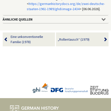
<
https://germanhistorydocs.org/de/zwei-deutsche-
staaten-1961-1989/ghdi:image-2434
> [06.06.2026].
ÄHNLICHE QUELLEN
Eine unkonventionelle
„Rollentausch“ (1979)
Familie (1978)