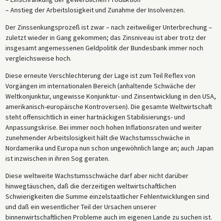
– Anstieg der Arbeitslosigkeit und Zunahme der Insolvenzen.
Der Zinssenkungsprozeß ist zwar – nach zeitweiliger Unterbrechung –
zuletzt wieder in Gang gekommen; das Zinsniveau ist aber trotz der
insgesamt angemessenen Geldpolitik der Bundesbank immer noch
vergleichsweise hoch.
Diese erneute Verschlechterung der Lage ist zum Teil Reflex von
Vorgängen im internationalen Bereich (anhaltende Schwäche der
Weltkonjunktur, ungewisse Konjunktur- und Zinsentwicklung in den USA,
amerikanisch-europäische Kontroversen). Die gesamte Weltwirtschaft
steht offensichtlich in einer hartnäckigen Stabilisierungs- und
Anpassungskrise. Bei immer noch hohen Inflationsraten und weiter
zunehmender Arbeitslosigkeit hält die Wachstumsschwäche in
Nordamerika und Europa nun schon ungewöhnlich lange an; auch Japan
ist inzwischen in ihren Sog geraten.
Diese weltweite Wachstumsschwäche darf aber nicht darüber
hinwegtäuschen, daß die derzeitigen weltwirtschaftlichen
Schwierigkeiten die Summe einzelstaatlicher Fehlentwicklungen sind
und daß ein wesentlicher Teil der Ursachen unserer
binnenwirtschaftlichen Probleme auch im eigenen Lande zu suchen ist.