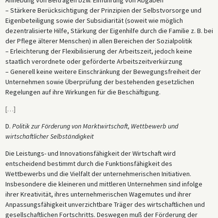
Anhebung von Beiträgen bzw. Einführung von Abgaben
– Stärkere Berücksichtigung der Prinzipien der Selbstvorsorge und
Eigenbeteiligung sowie der Subsidiarität (soweit wie möglich
dezentralisierte Hilfe, Stärkung der Eigenhilfe durch die Familie z. B. bei
der Pflege älterer Menschen) in allen Bereichen der Sozialpolitik
– Erleichterung der Flexibilisierung der Arbeitszeit, jedoch keine
staatlich verordnete oder geförderte Arbeitszeitverkürzung
– Generell keine weitere Einschränkung der Bewegungsfreiheit der
Unternehmen sowie Überprüfung der bestehenden gesetzlichen
Regelungen auf ihre Wirkungen für die Beschäftigung.
[
…
]
D.
Politik zur Förderung von Marktwirtschaft, Wettbewerb und
wirtschaftlicher Selbständigkeit
Die Leistungs- und Innovationsfähigkeit der Wirtschaft wird
entscheidend bestimmt durch die Funktionsfähigkeit des
Wettbewerbs und die Vielfalt der unternehmerischen Initiativen.
Insbesondere die kleineren und mittleren Unternehmen sind infolge
ihrer Kreativität, ihres unternehmerischen Wagemutes und ihrer
Anpassungsfähigkeit unverzichtbare Träger des wirtschaftlichen und
gesellschaftlichen Fortschritts. Deswegen muß der Förderung der