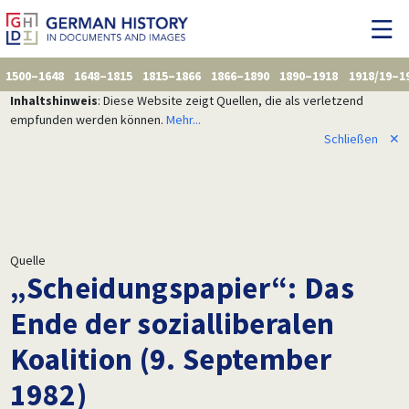
1500–1648
1648–1815
1815–1866
1866–1890
1890–1918
1918/19–1
Inhaltshinweis
: Diese Website zeigt Quellen, die als verletzend
empfunden werden können.
Mehr...
Schließen
✕
Quelle
„Scheidungspapier“: Das
Ende der sozialliberalen
Koalition (9. September
1982)