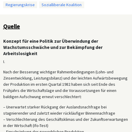
Regierungskrise
Sozialliberale Koalition
Quelle
Konzept für eine Politik zur Überwindung der
Wachstumsschwäche und zur Bekämpfung der
Arbeitslosigkeit
I.
Nach der Besserung wichtiger Rahmenbedingungen (Lohn- und
Zinsentwicklung, Leistungsbilanz) und der leichten Aufwärtsbewegung
der Produktion im ersten Quartal 1982 haben sich seit Ende des
Frühjahrs die Wirtschaftslage und die Voraussetzungen für einen
baldigen Aufschwung erneut verschlechtert:
– Unerwartet starker Rückgang der Auslandsnachfrage bei
stagnierender und zuletzt wieder rückläufiger Binnennachfrage
– Verschlechterung des Geschäftsklimas und der Zukunftserwartungen
in der Wirtschaft (Ifo-Test)
– Einschränkung der gewerblichen Produktion