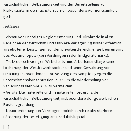
wirtschaftlichen Selbständigkeit und der Bereitstellung von
Risikokapital in den nächsten Jahren besondere Aufmerksamkeit
gelten.
Leitlinien
:
– Abbau von unnötiger Reglementierung und Bürokratie in allen
Bereichen der Wirtschaft und stärkere Verlagerung bisher öffentlich
angebotener Leistungen auf den privaten Bereich; enge Begrenzung
des Postmonopols (kein Vordringen in den Endgerätemarkt).
– Trotz der schwierigen Wirtschafts- und Arbeitsmarktlage keine
Lockerung der Wettbewerbspolitik und keine Gewährung von
Erhaltungssubventionen; Fortsetzung des Kampfes gegen die
Unternehmenskonzentration, auch um die Wiederholung von
Sanierungsfällen wie AEG zu vermeiden.
– Verstärkte materielle und immaterielle Förderung der
wirtschaftlichen Selbständigkeit, insbesondere der gewerblichen
Existenzgründung.
– Neuorientierung der Vermögenspolitik durch relativ stärkere
Förderung der Beteiligung am Produktivkapital.
[
…
]