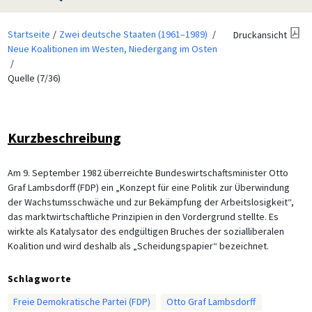
Startseite
Zwei deutsche Staaten (1961–1989)
Druckansicht
Neue Koalitionen im Westen, Niedergang im Osten
Quelle (7/36)
Kurzbeschreibung
Am 9. September 1982 überreichte Bundeswirtschaftsminister Otto
Graf Lambsdorff (FDP) ein „Konzept für eine Politik zur Überwindung
der Wachstumsschwäche und zur Bekämpfung der Arbeitslosigkeit“,
das marktwirtschaftliche Prinzipien in den Vordergrund stellte. Es
wirkte als Katalysator des endgültigen Bruches der sozialliberalen
Koalition und wird deshalb als „Scheidungspapier“ bezeichnet.
Schlagworte
Freie Demokratische Partei (FDP)
Otto Graf Lambsdorff