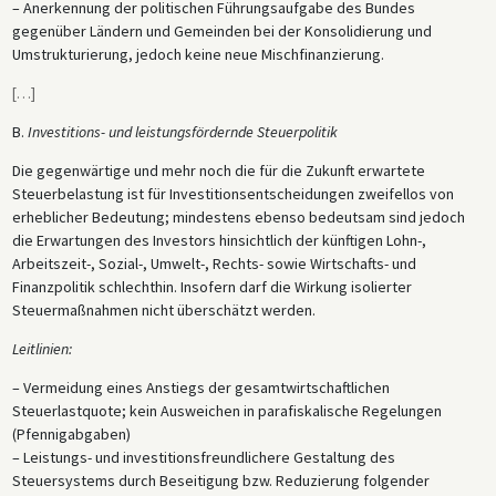
– Anerkennung der politischen Führungsaufgabe des Bundes
gegenüber Ländern und Gemeinden bei der Konsolidierung und
Umstrukturierung, jedoch keine neue Mischfinanzierung.
[
…
]
B.
Investitions- und leistungsfördernde Steuerpolitik
Die gegenwärtige und mehr noch die für die Zukunft erwartete
Steuerbelastung ist für Investitionsentscheidungen zweifellos von
erheblicher Bedeutung; mindestens ebenso bedeutsam sind jedoch
die Erwartungen des Investors hinsichtlich der künftigen Lohn-,
Arbeitszeit-, Sozial-, Umwelt-, Rechts- sowie Wirtschafts- und
Finanzpolitik schlechthin. Insofern darf die Wirkung isolierter
Steuermaßnahmen nicht überschätzt werden.
Leitlinien:
– Vermeidung eines Anstiegs der gesamtwirtschaftlichen
Steuerlastquote; kein Ausweichen in parafiskalische Regelungen
(Pfennigabgaben)
– Leistungs- und investitionsfreundlichere Gestaltung des
Steuersystems durch Beseitigung bzw. Reduzierung folgender