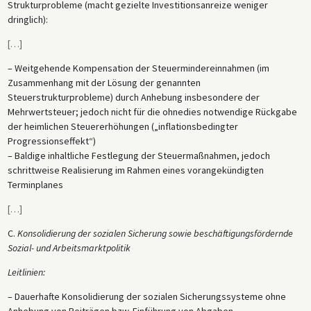
Strukturprobleme (macht gezielte Investitionsanreize weniger
dringlich):
[
…
]
– Weitgehende Kompensation der Steuermindereinnahmen (im
Zusammenhang mit der Lösung der genannten
Steuerstrukturprobleme) durch Anhebung insbesondere der
Mehrwertsteuer; jedoch nicht für die ohnedies notwendige Rückgabe
der heimlichen Steuererhöhungen („inflationsbedingter
Progressionseffekt“)
– Baldige inhaltliche Festlegung der Steuermaßnahmen, jedoch
schrittweise Realisierung im Rahmen eines vorangekündigten
Terminplanes
[
…
]
C.
Konsolidierung der sozialen Sicherung sowie beschäftigungsfördernde
Sozial- und Arbeitsmarktpolitik
Leitlinien:
– Dauerhafte Konsolidierung der sozialen Sicherungssysteme ohne