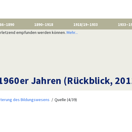
66–1890
1890–1918
1918/19–1933
1933–1
 verletzend empfunden werden können.
Mehr...
1960er Jahren (Rückblick, 201
iterung des Bildungswesens
Quelle (4/39)