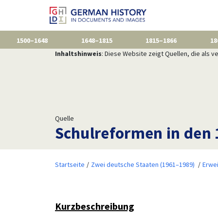
1500–1648
1648–1815
1815–1866
18
Inhaltshinweis
: Diese Website zeigt Quellen, die als
Quelle
Schulreformen in den 
Startseite
Zwei deutsche Staaten (1961–1989)
Erwe
Kurzbeschreibung