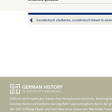
Sozialistisch studieren, sozialistisch leben! In eine
GHDI ist ein Projekt des
Deutschen Historischen Instituts, Washingto
German Historical Institute
durchgeführt und ermöglicht durch die g
der
ZEIT-Stiftung Ebelin und Gerd Bucerius
sowie der
Max Kade Found