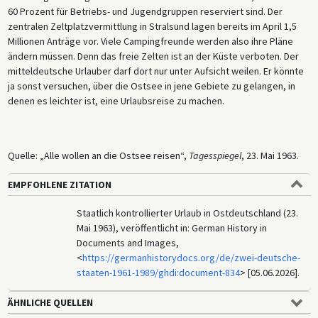
60 Prozent für Betriebs- und Jugendgruppen reserviert sind. Der
zentralen Zeltplatzvermittlung in Stralsund lagen bereits im April 1,5
Millionen Anträge vor. Viele Campingfreunde werden also ihre Pläne
ändern müssen. Denn das freie Zelten ist an der Küste verboten. Der
mitteldeutsche Urlauber darf dort nur unter Aufsicht weilen. Er könnte
ja sonst versuchen, über die Ostsee in jene Gebiete zu gelangen, in
denen es leichter ist, eine Urlaubsreise zu machen.
Quelle: „Alle wollen an die Ostsee reisen“,
Tagesspiegel
, 23. Mai 1963.
EMPFOHLENE ZITATION
Staatlich kontrollierter Urlaub in Ostdeutschland (23.
Mai 1963), veröffentlicht in: German History in
Documents and Images,
<
https://germanhistorydocs.org/de/zwei-deutsche-
staaten-1961-1989/ghdi:document-834
> [05.06.2026].
ÄHNLICHE QUELLEN