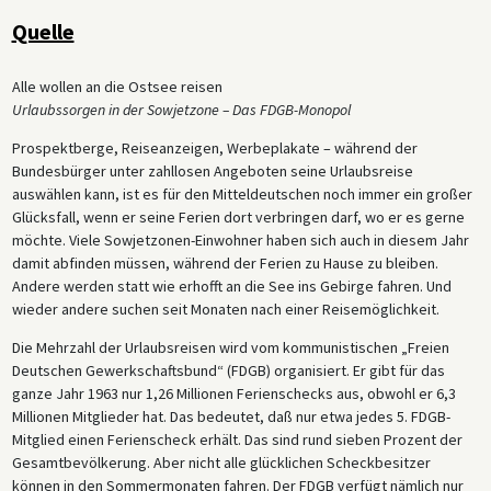
Quelle
Alle wollen an die Ostsee reisen
Urlaubssorgen in der Sowjetzone – Das FDGB-Monopol
Prospektberge, Reiseanzeigen, Werbeplakate – während der
Bundesbürger unter zahllosen Angeboten seine Urlaubsreise
auswählen kann, ist es für den Mitteldeutschen noch immer ein großer
Glücksfall, wenn er seine Ferien dort verbringen darf, wo er es gerne
möchte. Viele Sowjetzonen-Einwohner haben sich auch in diesem Jahr
damit abfinden müssen, während der Ferien zu Hause zu bleiben.
Andere werden statt wie erhofft an die See ins Gebirge fahren. Und
wieder andere suchen seit Monaten nach einer Reisemöglichkeit.
Die Mehrzahl der Urlaubsreisen wird vom kommunistischen „Freien
Deutschen Gewerkschaftsbund“ (FDGB) organisiert. Er gibt für das
ganze Jahr 1963 nur 1,26 Millionen Ferienschecks aus, obwohl er 6,3
Millionen Mitglieder hat. Das bedeutet, daß nur etwa jedes 5. FDGB-
Mitglied einen Ferienscheck erhält. Das sind rund sieben Prozent der
Gesamtbevölkerung. Aber nicht alle glücklichen Scheckbesitzer
können in den Sommermonaten fahren. Der FDGB verfügt nämlich nur