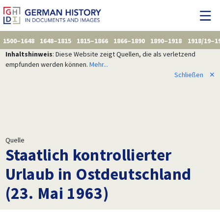
1500–1648
1648–1815
1815–1866
1866–1890
1890–1918
1918/19–1
Inhaltshinweis
: Diese Website zeigt Quellen, die als verletzend
empfunden werden können.
Mehr...
Schließen
✕
Quelle
Staatlich kontrollierter
Urlaub in Ostdeutschland
(23. Mai 1963)