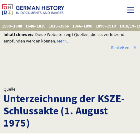
1500–1648
1648–1815
1815–1866
1866–1890
1890–1918
1918/19–1
Inhaltshinweis
: Diese Website zeigt Quellen, die als verletzend
empfunden werden können.
Mehr...
Schließen
✕
Quelle
Unterzeichnung der KSZE-
Schlussakte (1. August
1975)