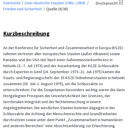
Startseite
Zwei deutsche Staaten (1961–1989)
Druckansicht
Frieden und Sicherheit
Quelle (6/38)
Kurzbeschreibung
An der Konferenz für Sicherheit und Zusammenarbeit in Europa (KSZE)
nahmen Vertreter aller europäischen Staaten (außer Albanien) sowie
Kanadas und der USA teil. Nach einer Außenministerkonferenz in
Helsinki (3.–7. Juli 1973) und der Ausarbeitung der KSZE-Schlussakte
durch Experten in Genf (18. September 1973–21. Juli 1975) kamen die
Staats- und Regierungschefs der 35 KSZE-Teilnehmerstaaten in Helsinki
zusammen (30. Juli–1. August 1975), um die Schlussakte zu
unterschreiben. Für die Sowjetunion besonders wichtig waren die darin
festgelegten Prinzipien der Unverletzlichkeit der Grenzen, der
territorialen Integrität und der Nichteinmischung in innere
Angelegenheiten. Die westlichen Staaten konnten dagegen in der
Schlussakte die Achtung der Menschenrechte und Grundfreiheiten
durchsetzen sowie unter dem Punkt „Zusammenarbeit in humanitären
und anderen Bereichen“ eine Absichtserklärung zur Erleichterung