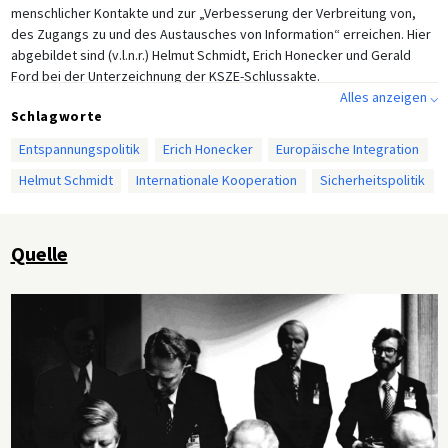
menschlicher Kontakte und zur „Verbesserung der Verbreitung von,
des Zugangs zu und des Austausches von Information“ erreichen. Hier
abgebildet sind (v.l.n.r.) Helmut Schmidt, Erich Honecker und Gerald
Ford bei der Unterzeichnung der KSZE-Schlussakte.
Alles anzeigen ⌵
Schlagworte
Entspannungspolitik
Erich Honecker
Europäische Integration
Helmut Schmidt
Internationale Kooperation
Sicherheitspolitik
Quelle