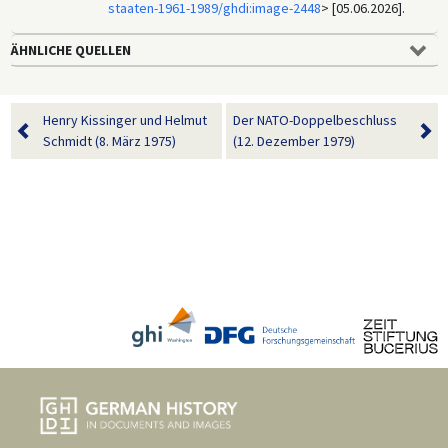
staaten-1961-1989/ghdi:image-2448
> [05.06.2026].
ÄHNLICHE QUELLEN
Henry Kissinger und Helmut
Der NATO-Doppelbeschluss
Schmidt (8. März 1975)
(12. Dezember 1979)