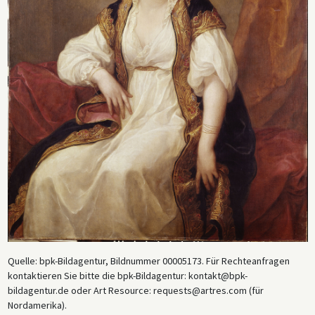
Quelle: bpk-Bildagentur, Bildnummer 00005173. Für Rechteanfragen
kontaktieren Sie bitte die bpk-Bildagentur: kontakt@bpk-
bildagentur.de oder Art Resource: requests@artres.com (für
Nordamerika).