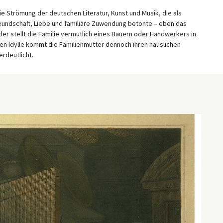
ie Strömung der deutschen Literatur, Kunst und Musik, die als
eundschaft, Liebe und familiäre Zuwendung betonte – eben das
tler stellt die Familie vermutlich eines Bauern oder Handwerkers in
en Idylle kommt die Familienmutter dennoch ihren häuslichen
erdeutlicht.