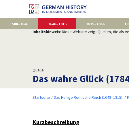
1500–1648
1648–1815
1815–1866
18
Inhaltshinweis
: Diese Website zeigt Quellen, die als
Quelle
Das wahre Glück (1784
Startseite
Das Heilige Römische Reich (1648–1815)
F
Kurzbeschreibung