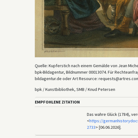
Quelle: Kupferstich nach einem Gemälde von Jean Miche
bpk-Bildagentur, Bildnummer 00013074. Für Rechteanfrag
bildagentur.de oder Art Resource: requests@artres.com
bpk / Kunstbibliothek, SMB / Knud Petersen
EMPFOHLENE ZITATION
Das wahre Glück (1784), ver
<
https://germanhistorydoc
2733
> [06.06.2026].