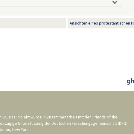
Ansichten eines protestantischen Pa
n DC
. Das Projekt wurde in Zusammenarbeit mit den
Friends of the
roßzügige Unterstützung der
Deutschen Forschungsgemeinschaft (DFG)
,
ation, New York
.