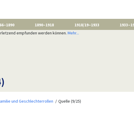
66–1890
1890–1918
1918/19–1933
1933–1
 verletzend empfunden werden können.
Mehr...
)
amilie und Geschlechterrollen
Quelle (9/25)