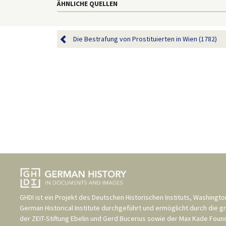
ÄHNLICHE QUELLEN
Die Bestrafung von Prostituierten in Wien (1782)
GHDI ist ein Projekt des
Deutschen Historischen Instituts, Washingto
German Historical Institute
durchgeführt und ermöglicht durch die g
der
ZEIT-Stiftung Ebelin und Gerd Bucerius
sowie der
Max Kade Found