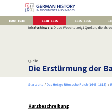
1500–1648
1648–1815
1815–1866
18
Inhaltshinweis
: Diese Website zeigt Quellen, die als
Quelle
Die Erstürmung der Bas
Startseite
Das Heilige Römische Reich (1648–1815)
R
Kurzbeschreibung