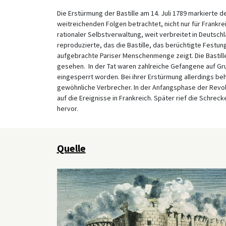
Die Erstürmung der Bastille am 14. Juli 1789 markierte 
weitreichenden Folgen betrachtet, nicht nur für Frankre
rationaler Selbstverwaltung, weit verbreitet in Deutsch
reproduzierte, das die Bastille, das berüchtigte Festu
aufgebrachte Pariser Menschenmenge zeigt. Die Bastille
gesehen. In der Tat waren zahlreiche Gefangene auf Grun
eingesperrt worden. Bei ihrer Erstürmung allerdings be
gewöhnliche Verbrecher. In der Anfangsphase der Revolu
auf die Ereignisse in Frankreich. Später rief die Schre
hervor.
Quelle