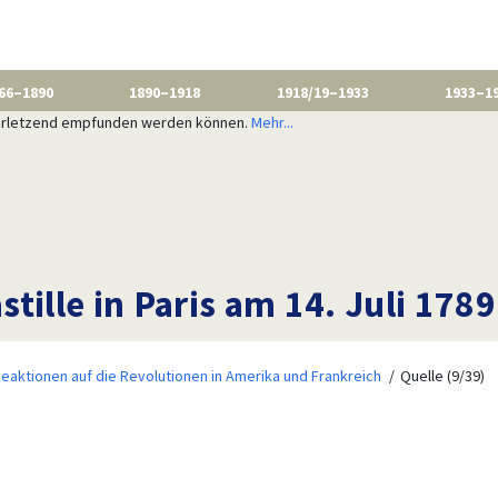
66–1890
1890–1918
1918/19–1933
1933–1
 verletzend empfunden werden können.
Mehr...
tille in Paris am 14. Juli 1789
eaktionen auf die Revolutionen in Amerika und Frankreich
Quelle (9/39)