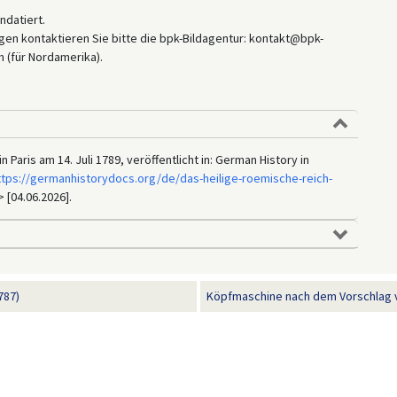
ndatiert.
en kontaktieren Sie bitte die bpk-Bildagentur: kontakt@bpk-
 (für Nordamerika).
n Paris am 14. Juli 1789, veröffentlicht in: German History in
ttps://germanhistorydocs.org/de/das-heilige-roemische-reich-
> [04.06.2026].
787)
Köpfmaschine nach dem Vorschlag vo