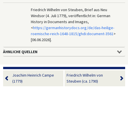
Friedrich Wilhelm von Steuben, Brief aus Neu
Windsor (4. Juli 1779), veröffentlicht in: German
History in Documents and Images,
<
https://germanhistorydocs.org/de/das-heilige-
roemische-reich-1648-1815/ghdi:document-3561
>
[06.06.2026].
ÄHNLICHE QUELLEN
Joachim Heinrich Campe
Friedrich Wilhelm von
(1779)
Steuben (ca. 1790)