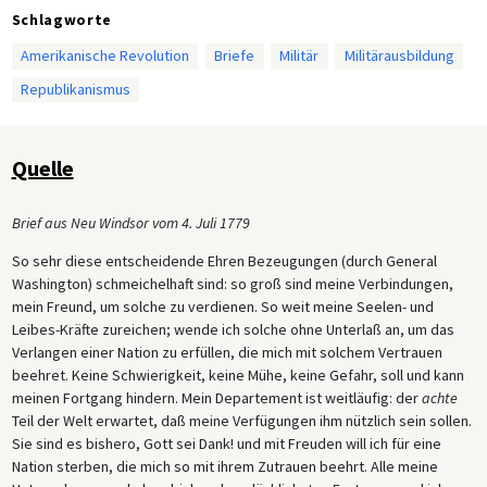
Schlagworte
Amerikanische Revolution
Briefe
Militär
Militärausbildung
Republikanismus
Quelle
Brief aus Neu Windsor vom 4. Juli 1779
So sehr diese entscheidende Ehren Bezeugungen (durch General
Washington) schmeichelhaft sind: so groß sind meine Verbindungen,
mein Freund, um solche zu verdienen. So weit meine Seelen- und
Leibes-Kräfte zureichen; wende ich solche ohne Unterlaß an, um das
Verlangen einer Nation zu erfüllen, die mich mit solchem Vertrauen
beehret. Keine Schwierigkeit, keine Mühe, keine Gefahr, soll und kann
meinen Fortgang hindern. Mein Departement ist weitläufig: der
achte
Teil der Welt erwartet, daß meine Verfügungen ihm nützlich sein sollen.
Sie sind es bishero, Gott sei Dank! und mit Freuden will ich für eine
Nation sterben, die mich so mit ihrem Zutrauen beehrt. Alle meine