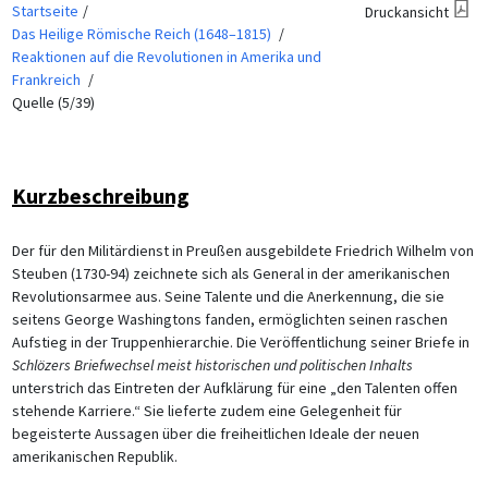
Startseite
Druckansicht
Das Heilige Römische Reich (1648–1815)
Reaktionen auf die Revolutionen in Amerika und
Frankreich
Quelle (5/39)
Kurzbeschreibung
Der für den Militärdienst in Preußen ausgebildete Friedrich Wilhelm von
Steuben (1730-94) zeichnete sich als General in der amerikanischen
Revolutionsarmee aus. Seine Talente und die Anerkennung, die sie
seitens George Washingtons fanden, ermöglichten seinen raschen
Aufstieg in der Truppenhierarchie. Die Veröffentlichung seiner Briefe in
Schlözers Briefwechsel meist historischen und politischen Inhalts
unterstrich das Eintreten der Aufklärung für eine „den Talenten offen
stehende Karriere.“ Sie lieferte zudem eine Gelegenheit für
begeisterte Aussagen über die freiheitlichen Ideale der neuen
amerikanischen Republik.